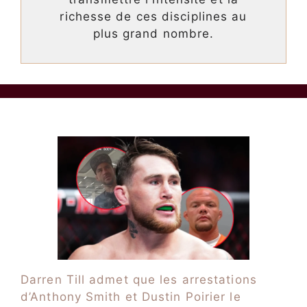
richesse de ces disciplines au
plus grand nombre.
Darren Till admet que les arrestations
d’Anthony Smith et Dustin Poirier le