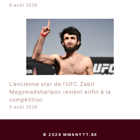
6 août 2026
L’ancienne star de l’UFC Zabit
Magomedsharipov revient enfin à la
compétition
5 août 2026
© 2026 MMANYTT.BE