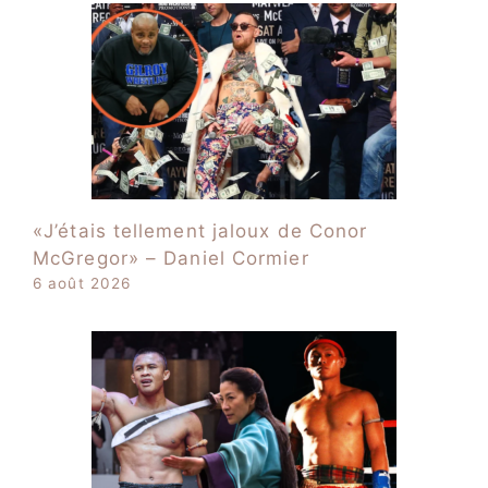
«J’étais tellement jaloux de Conor
McGregor» – Daniel Cormier
6 août 2026