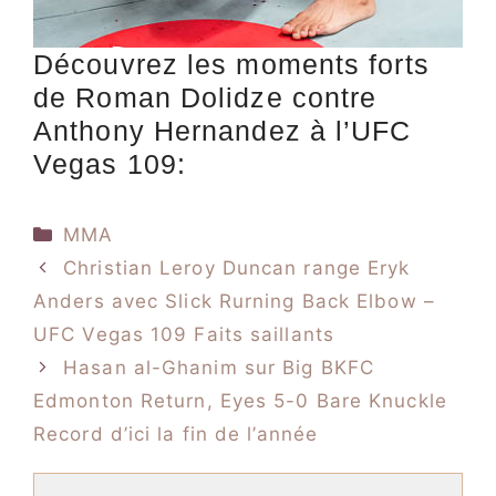
Découvrez les moments forts
de Roman Dolidze contre
Anthony Hernandez à l’UFC
Vegas 109:
Catégories
MMA
Christian Leroy Duncan range Eryk
Anders avec Slick Rurning Back Elbow –
UFC Vegas 109 Faits saillants
Hasan al-Ghanim sur Big BKFC
Edmonton Return, Eyes 5-0 Bare Knuckle
Record d’ici la fin de l’année