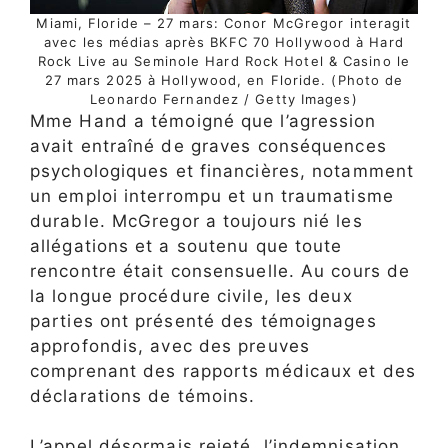
Miami, Floride – 27 mars: Conor McGregor interagit
avec les médias après BKFC 70 Hollywood à Hard
Rock Live au Seminole Hard Rock Hotel & Casino le
27 mars 2025 à Hollywood, en Floride. (Photo de
Leonardo Fernandez / Getty Images)
Mme Hand a témoigné que l’agression
avait entraîné de graves conséquences
psychologiques et financières, notamment
un emploi interrompu et un traumatisme
durable. McGregor a toujours nié les
allégations et a soutenu que toute
rencontre était consensuelle. Au cours de
la longue procédure civile, les deux
parties ont présenté des témoignages
approfondis, avec des preuves
comprenant des rapports médicaux et des
déclarations de témoins.
L’appel désormais rejeté, l’indemnisation