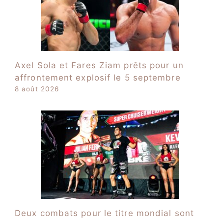
Axel Sola et Fares Ziam prêts pour un
affrontement explosif le 5 septembre
8 août 2026
Deux combats pour le titre mondial sont