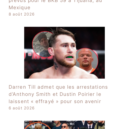
prévus pour le BKB 59 à Tijuana, au
Mexique
8 août 2026
Darren Till admet que les arrestations
d’Anthony Smith et Dustin Poirier le
laissent « effrayé » pour son avenir
6 août 2026