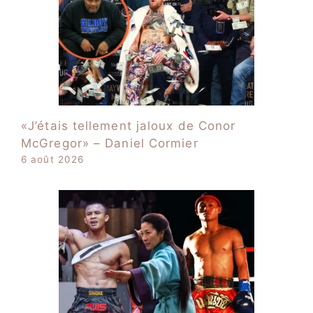
«J’étais tellement jaloux de Conor
McGregor» – Daniel Cormier
6 août 2026