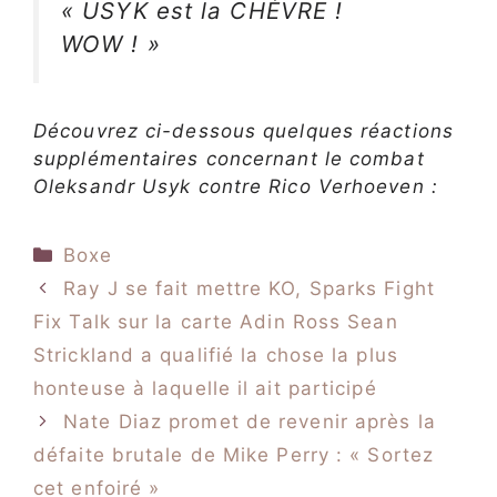
« USYK est la CHÈVRE !
WOW ! »
Découvrez ci-dessous quelques réactions
supplémentaires concernant le combat
Oleksandr Usyk contre Rico Verhoeven :
Catégories
Boxe
Ray J se fait mettre KO, Sparks Fight
Fix Talk sur la carte Adin Ross Sean
Strickland a qualifié la chose la plus
honteuse à laquelle il ait participé
Nate Diaz promet de revenir après la
défaite brutale de Mike Perry : « Sortez
cet enfoiré »