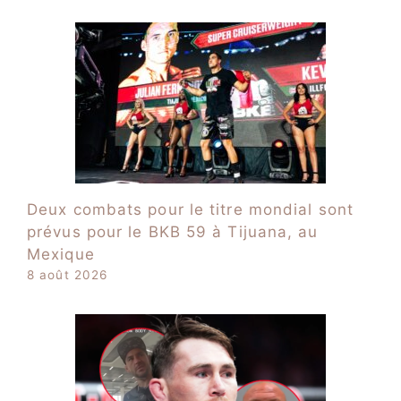
Deux combats pour le titre mondial sont
prévus pour le BKB 59 à Tijuana, au
Mexique
8 août 2026