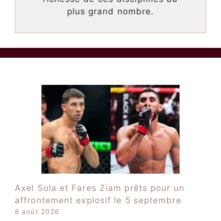
plus grand nombre.
Axel Sola et Fares Ziam prêts pour un
affrontement explosif le 5 septembre
8 août 2026