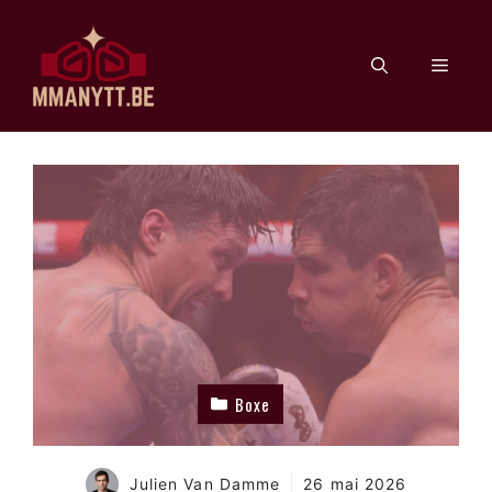
Aller
au
Men
contenu
Boxe
Julien Van Damme
26 mai 2026