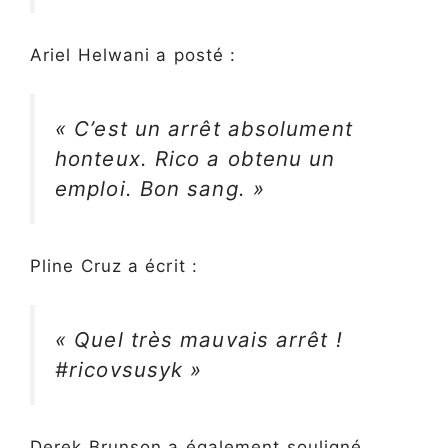
Ariel Helwani a posté :
« C’est un arrêt absolument
honteux. Rico a obtenu un
emploi. Bon sang. »
Pline Cruz a écrit :
« Quel très mauvais arrêt !
#ricovsusyk »
Derek Brunson a également souligné