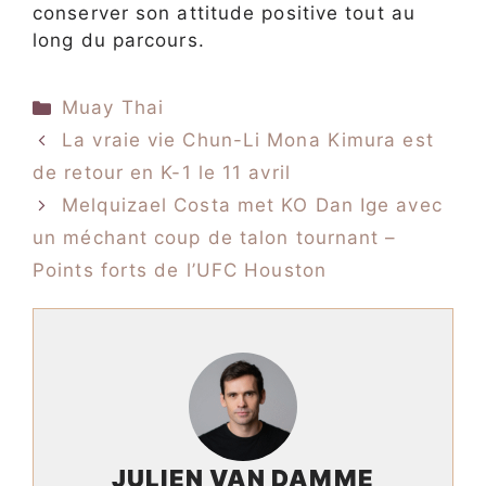
conserver son attitude positive tout au
long du parcours.
Catégories
Muay Thai
La vraie vie Chun-Li Mona Kimura est
de retour en K-1 le 11 avril
Melquizael Costa met KO Dan Ige avec
un méchant coup de talon tournant –
Points forts de l’UFC Houston
JULIEN VAN DAMME