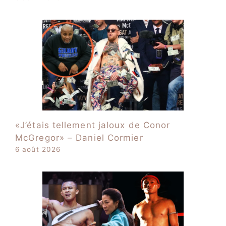
«J’étais tellement jaloux de Conor
McGregor» – Daniel Cormier
6 août 2026