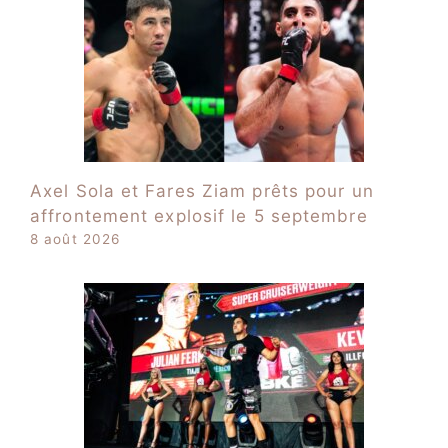
Axel Sola et Fares Ziam prêts pour un
affrontement explosif le 5 septembre
8 août 2026