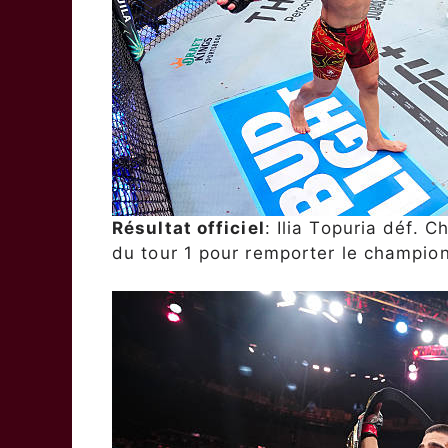
Résultat officiel
: Ilia Topuria déf. C
du tour 1 pour remporter le champio