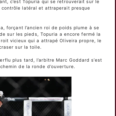
nt, c’est Topuria qui se retrouverait sur le
ontrôle latéral et attraperait presque
a, forçant l’ancien roi de poids plume à se
pide sur les pieds, Topuria a encore fermé la
oit vicieux qui a attrapé Oliveira propre, le
raser sur la toile.
flu plus tard, l’arbitre Marc Goddard s’est
-chemin de la ronde d’ouverture.