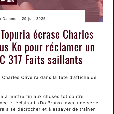
an Damme
29 juin 2025
a Topuria écrase Charles
ous Ko pour réclamer un
C 317 Faits saillants
de Charles Oliveira dans la tête d’affiche de
 à mettre fin aux choses tôt contre
ance et éclairant «Do Bronx» avec une série
ira à se décrocher et à essayer de traîner