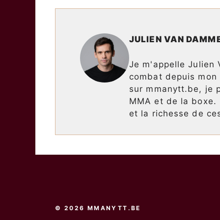
JULIEN VAN DAMM
Je m'appelle Julien
combat depuis mon p
sur mmanytt.be, je p
MMA et de la boxe. M
et la richesse de ce
© 2026 MMANYTT.BE