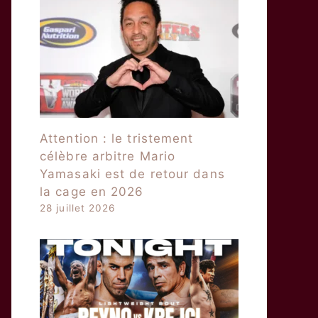
Attention : le tristement
célèbre arbitre Mario
Yamasaki est de retour dans
la cage en 2026
28 juillet 2026