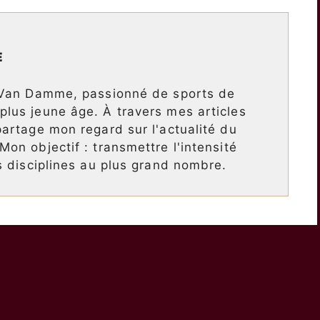
E
 Van Damme, passionné de sports de
lus jeune âge. À travers mes articles
artage mon regard sur l'actualité du
on objectif : transmettre l'intensité
s disciplines au plus grand nombre.