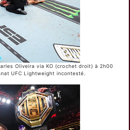
harles Oliveira via KO (crochet droit) à 2h00
nnat UFC Lightweight incontesté.