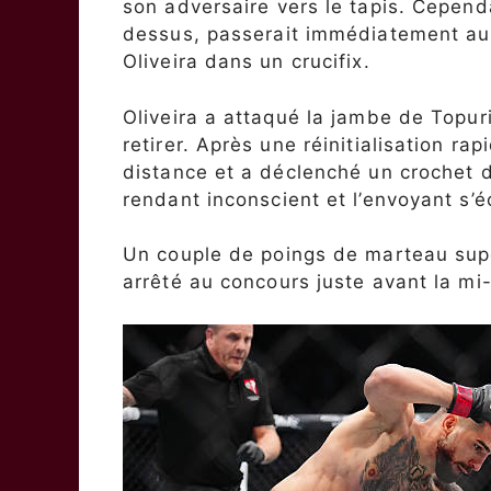
son adversaire vers le tapis. Cependa
dessus, passerait immédiatement au c
Oliveira dans un crucifix.
Oliveira a attaqué la jambe de Topuri
retirer. Après une réinitialisation ra
distance et a déclenché un crochet dr
rendant inconscient et l’envoyant s’éc
Un couple de poings de marteau super
arrêté au concours juste avant la mi