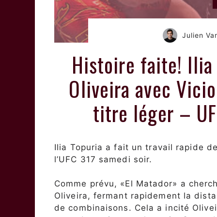
Julien V
Histoire faite! Ili
Oliveira avec Vici
titre léger – UF
Ilia Topuria a fait un travail rapide 
l’UFC 317 samedi soir.
Comme prévu, «El Matador» a cherché
Oliveira, fermant rapidement la dist
de combinaisons. Cela a incité Olive