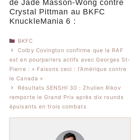
de Jade Masson-Wong contre
Crystal Pittman au BKFC
KnuckleMania 6 :
Catégories
BKFC
Colby Covington confirme que la RAF
est en pourparlers actifs avec Georges St-
Pierre : « Faisons ceci : l’Amérique contre
le Canada »
Résultats SENSHI 30 : Zhulien Rikov
remporte le Grand Prix après dix rounds
épuisants en trois combats