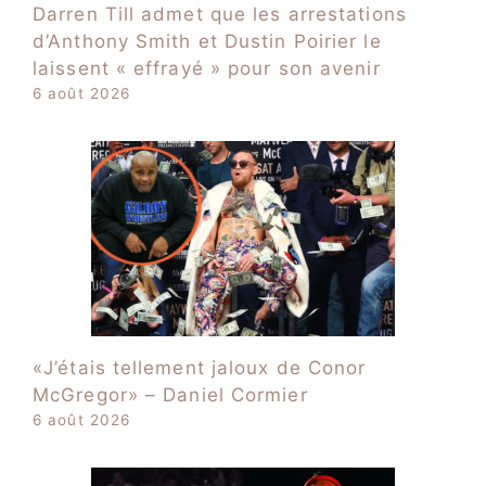
Darren Till admet que les arrestations
d’Anthony Smith et Dustin Poirier le
laissent « effrayé » pour son avenir
6 août 2026
«J’étais tellement jaloux de Conor
McGregor» – Daniel Cormier
6 août 2026