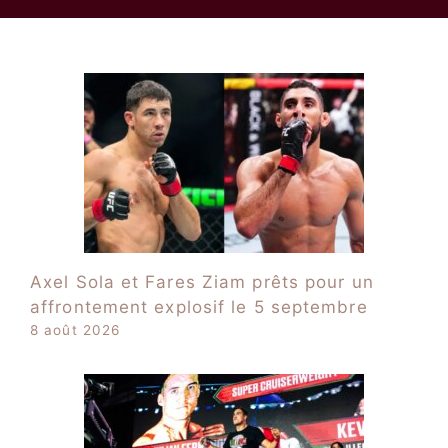
Axel Sola et Fares Ziam prêts pour un
affrontement explosif le 5 septembre
8 août 2026