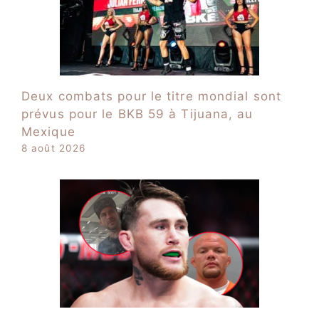
Deux combats pour le titre mondial sont
prévus pour le BKB 59 à Tijuana, au
Mexique
8 août 2026