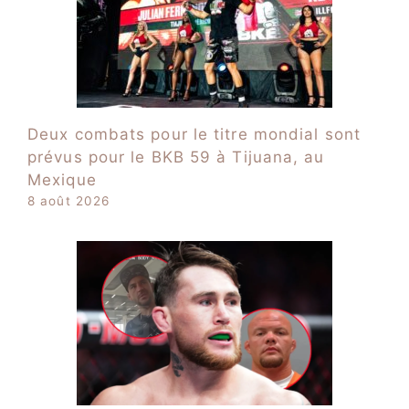
Deux combats pour le titre mondial sont
prévus pour le BKB 59 à Tijuana, au
Mexique
8 août 2026