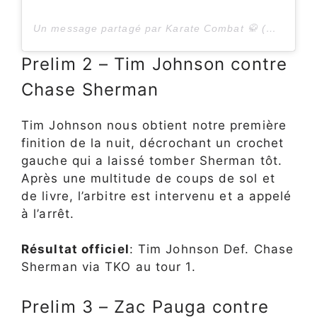
Un message partagé par Karate Combat 🥋 (@KarateCombat)
Prelim 2 – Tim Johnson contre
Chase Sherman
Tim Johnson nous obtient notre première
finition de la nuit, décrochant un crochet
gauche qui a laissé tomber Sherman tôt.
Après une multitude de coups de sol et
de livre, l’arbitre est intervenu et a appelé
à l’arrêt.
Résultat officiel
: Tim Johnson Def. Chase
Sherman via TKO au tour 1.
Prelim 3 – Zac Pauga contre