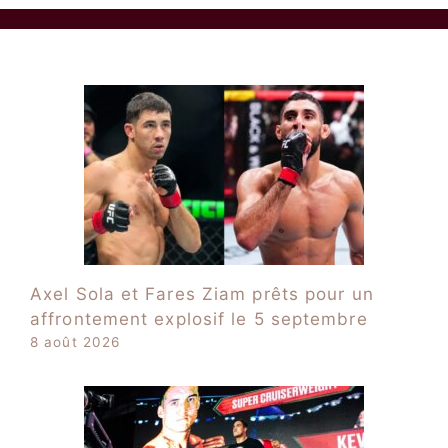
Axel Sola et Fares Ziam prêts pour un
affrontement explosif le 5 septembre
8 août 2026