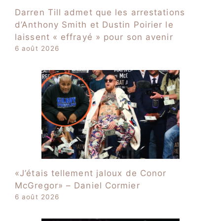
Darren Till admet que les arrestations
d’Anthony Smith et Dustin Poirier le
laissent « effrayé » pour son avenir
6 août 2026
«J’étais tellement jaloux de Conor
McGregor» – Daniel Cormier
6 août 2026