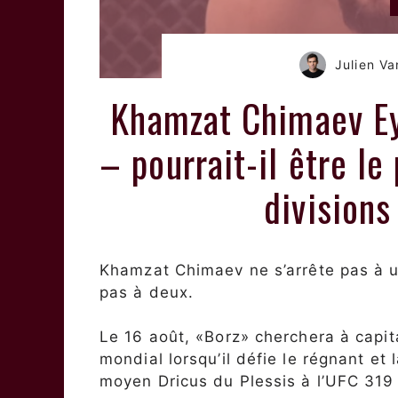
Julien V
Khamzat Chimaev Eye
– pourrait-il être l
divisions
Khamzat Chimaev ne s’arrête pas à un
pas à deux.
Le 16 août, «Borz» cherchera à capita
mondial lorsqu’il défie le régnant et 
moyen Dricus du Plessis à l’UFC 319