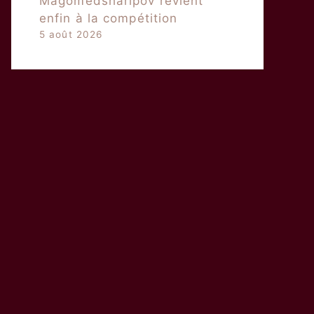
Magomedsharipov revient
enfin à la compétition
5 août 2026