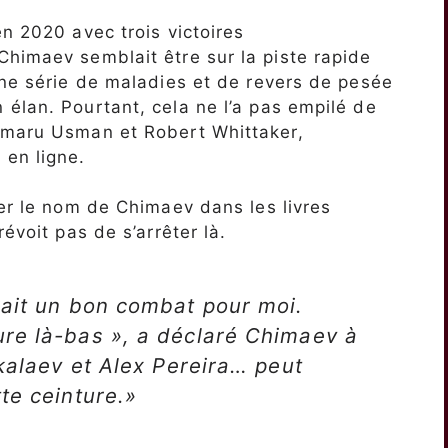
n 2020 avec trois victoires
himaev semblait être sur la piste rapide
une série de maladies et de revers de pesée
élan. Pourtant, cela ne l’a pas empilé de
amaru Usman et Robert Whittaker,
 en ligne.
ver le nom de Chimaev dans les livres
évoit pas de s’arrêter là.
rait un bon combat pour moi.
re là-bas », a déclaré Chimaev à
nkalaev et Alex Pereira… peut
te ceinture.»