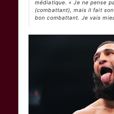
médiatique. « Je ne pense pas
(combattant), mais il fait son 
bon combattant. Je vais mie