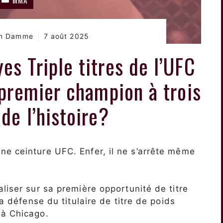
an Damme
7 août 2025
s Triple titres de l’UFC
e premier champion à trois
 de l’histoire?
e ceinture UFC. Enfer, il ne s’arrête même
liser sur sa première opportunité de titre
la défense du titulaire de titre de poids
 à Chicago.