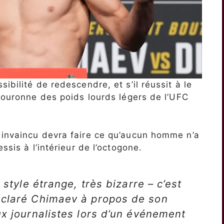
ibilité de redescendre, et s’il réussit à le
 couronne des poids lourds légers de l’UFC
 invaincu devra faire ce qu’aucun homme n’a
ssis à l’intérieur de l’octogone.
 style étrange, très bizarre – c’est
éclaré Chimaev à propos de son
ux journalistes lors d’un événement