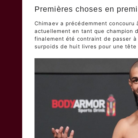
Premières choses en prem
Chimaev a précédemment concouru à 
actuellement en tant que champion de
finalement été contraint de passer 
surpoids de huit livres pour une têt