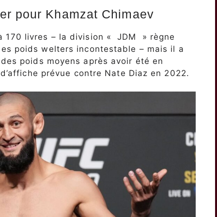
ier pour Khamzat Chimaev
170 livres – la division « JDM » règne
s poids welters incontestable – mais il a
à des poids moyens après avoir été en
e d’affiche prévue contre Nate Diaz en 2022.