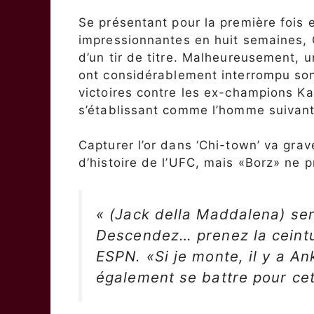
Se présentant pour la première fois e
impressionnantes en huit semaines, C
d’un tir de titre. Malheureusement, 
ont considérablement interrompu son 
victoires contre les ex-champions K
s’établissant comme l’homme suivant
Capturer l’or dans ‘Chi-town’ va gra
d’histoire de l’UFC, mais «Borz» ne pr
« (Jack della Maddalena) se
Descendez… prenez la ceintu
ESPN. «Si je monte, il y a A
également se battre pour cet