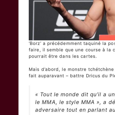
‘Borz’ a précédemment taquiné la poss
faire, il semble que une course à la
pourrait être dans les cartes.
Mais d’abord, le monstre tchétchène
fait auparavant – battre Dricus du Ple
« Tout le monde dit qu’il a un
le MMA, le style MMA », a d
adversaire tout en parlant a