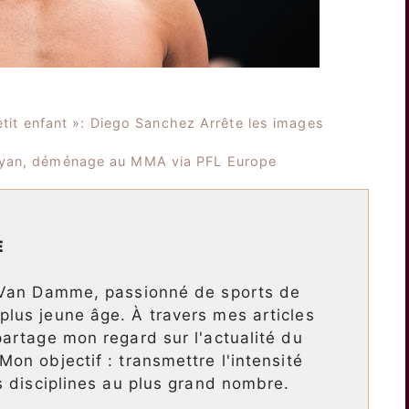
petit enfant »: Diego Sanchez Arrête les images
Ryan, déménage au MMA via PFL Europe
E
 Van Damme, passionné de sports de
lus jeune âge. À travers mes articles
artage mon regard sur l'actualité du
on objectif : transmettre l'intensité
s disciplines au plus grand nombre.