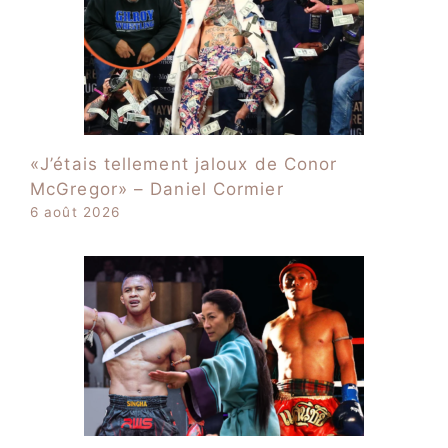
«J’étais tellement jaloux de Conor
McGregor» – Daniel Cormier
6 août 2026