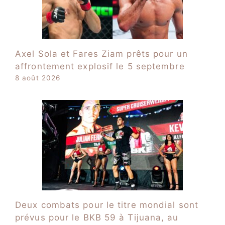
Axel Sola et Fares Ziam prêts pour un
affrontement explosif le 5 septembre
8 août 2026
Deux combats pour le titre mondial sont
prévus pour le BKB 59 à Tijuana, au