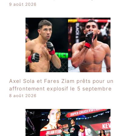
9 août 2026
Axel Sola et Fares Ziam prêts pour un
affrontement explosif le 5 septembre
8 août 2026