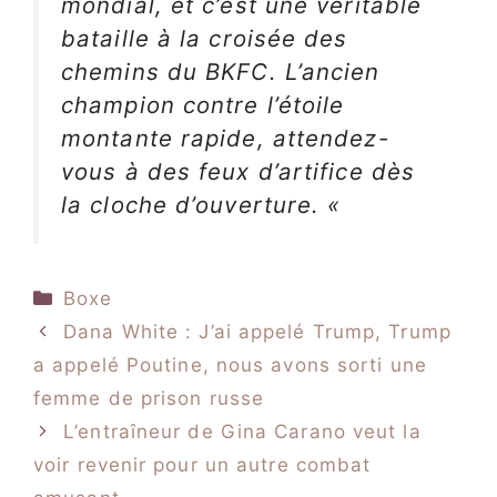
mondial, et c’est une véritable
bataille à la croisée des
chemins du BKFC. L’ancien
champion contre l’étoile
montante rapide, attendez-
vous à des feux d’artifice dès
la cloche d’ouverture. «
Catégories
Boxe
Dana White : J’ai appelé Trump, Trump
a appelé Poutine, nous avons sorti une
femme de prison russe
L’entraîneur de Gina Carano veut la
voir revenir pour un autre combat