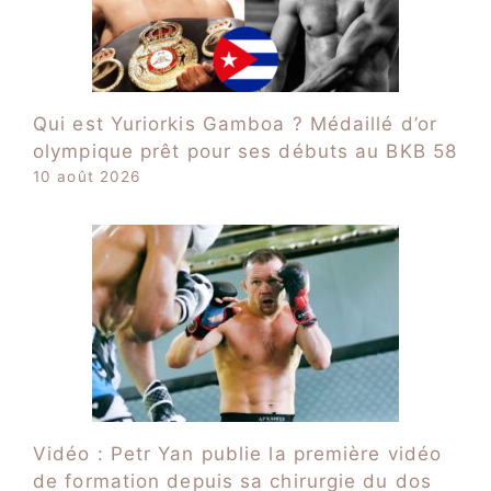
Qui est Yuriorkis Gamboa ? Médaillé d’or
olympique prêt pour ses débuts au BKB 58
10 août 2026
Vidéo : Petr Yan publie la première vidéo
de formation depuis sa chirurgie du dos