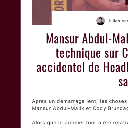
Julien V
Mansur Abdul-Mal
technique sur 
accidentel de Head
sa
Après un démarrage lent, les choses
Mansur Abdul-Malik et Cody Brundag
Alors que le premier tour a été rela