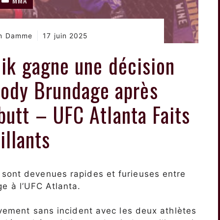
an Damme
17 juin 2025
ik gagne une décision
Cody Brundage après
butt – UFC Atlanta Faits
illants
 sont devenues rapides et furieuses entre
e à l’UFC Atlanta.
tivement sans incident avec les deux athlètes