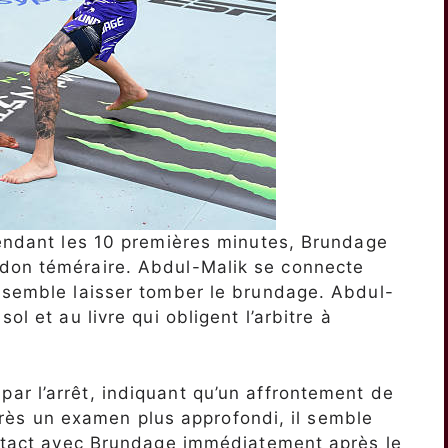
pendant les 10 premières minutes, Brundage
don téméraire. Abdul-Malik se connecte
i semble laisser tomber le brundage. Abdul-
ol et au livre qui obligent l’arbitre à
ar l’arrêt, indiquant qu’un affrontement de
 Après un examen plus approfondi, il semble
contact avec Brundage immédiatement après le