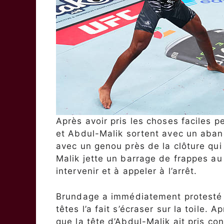
Après avoir pris les choses faciles 
et Abdul-Malik sortent avec un aban
avec un genou près de la clôture qu
Malik jette un barrage de frappes au s
intervenir et à appeler à l’arrêt.
Brundage a immédiatement protesté p
têtes l’a fait s’écraser sur la toile.
que la tête d’Abdul-Malik ait pris 