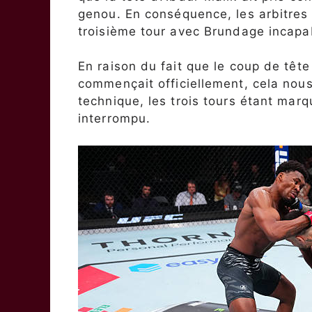
genou. En conséquence, les arbitre
troisième tour avec Brundage incapabl
En raison du fait que le coup de tête
commençait officiellement, cela nou
technique, les trois tours étant mar
interrompu.