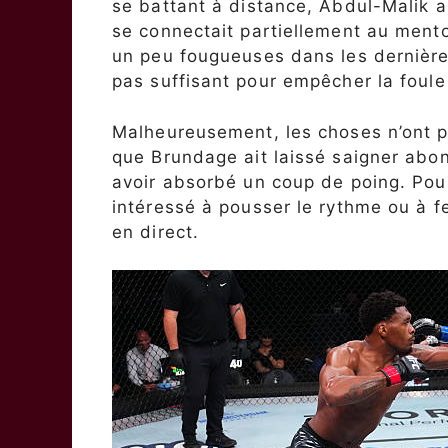
se battant à distance, Abdul-Malik a
se connectait partiellement au men
un peu fougueuses dans les dernière
pas suffisant pour empêcher la foul
Malheureusement, les choses n’ont p
que Brundage ait laissé saigner abo
avoir absorbé un coup de poing. Pou
intéressé à pousser le rythme ou à f
en direct.