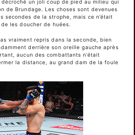
 décroché un joli coup de pied au milieu qui
ton de Brundage. Les choses sont devenues
s secondes de la strophe, mais ce n’était
e de les doucher de huées.
as vraiment repris dans la seconde, bien
ndamment derrière son oreille gauche après
rtant, aucun des combattants n’était
ermer la distance, au grand dam de la foule