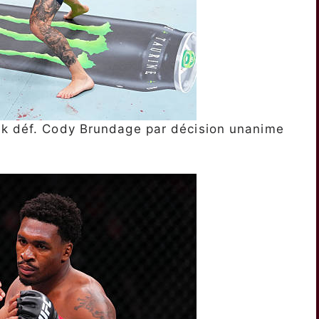
ik déf. Cody Brundage par décision unanime