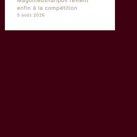
Magomedsharipov revient
enfin à la compétition
5 août 2026