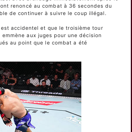
s ont renoncé au combat à 36 secondes du
e de continuer à suivre le coup illégal.
 est accidentel et que le troisième tour
s emmène aux juges pour une décision
qués au point que le combat a été