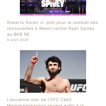
Roberto Duran Jr. prêt pour le combat des
retrouvailles à Miami contre Ryan Spivey
au BKB 58
6 août 2026
L’ancienne star de l’UFC Zabit
Magomedsharipov revient enfin à la