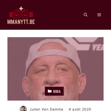
Aller
au
Men
contenu
MMA
Julien Van Damme
4 août 2025