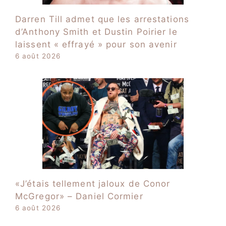
Darren Till admet que les arrestations
d’Anthony Smith et Dustin Poirier le
laissent « effrayé » pour son avenir
6 août 2026
«J’étais tellement jaloux de Conor
McGregor» – Daniel Cormier
6 août 2026