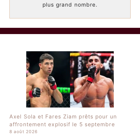
plus grand nombre.
Axel Sola et Fares Ziam prêts pour un
affrontement explosif le 5 septembre
8 août 2026