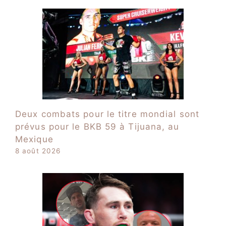
Deux combats pour le titre mondial sont
prévus pour le BKB 59 à Tijuana, au
Mexique
8 août 2026