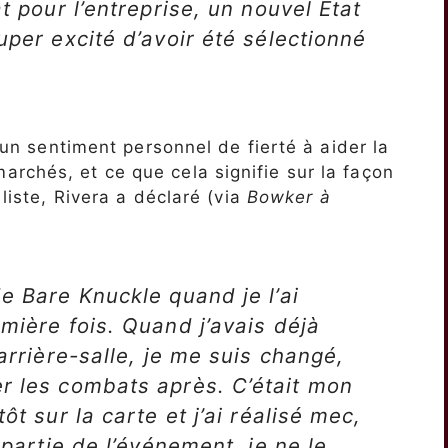
t pour l’entreprise, un nouvel État
uper excité d’avoir été sélectionné
e un sentiment personnel de fierté à aider la
rchés, et ce que cela signifie sur la façon
liste, Rivera a déclaré (via
Bowker à
e Bare Knuckle quand je l’ai
mière fois. Quand j’avais déjà
’arrière-salle, je me suis changé,
r les combats après. C’était mon
ôt sur la carte et j’ai réalisé mec,
 partie de l’événement, je ne le