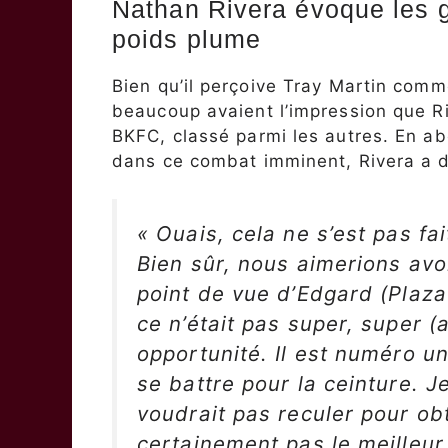
Nathan Rivera évoque les 
poids plume
Bien qu’il perçoive Tray Martin com
beaucoup avaient l’impression que Ri
BKFC, classé parmi les autres. En ab
dans ce combat imminent, Rivera a d
« Ouais, cela ne s’est pas f
Bien sûr, nous aimerions avo
point de vue d’Edgard (Plaz
ce n’était pas super, super (a
opportunité. Il est numéro un,
se battre pour la ceinture. J
voudrait pas reculer pour obt
certainement pas le meilleur