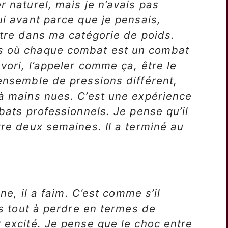
r naturel, mais je n’avais pas
ui avant parce que je pensais,
être dans ma catégorie de poids.
ts où chaque combat est un combat
avori, l’appeler comme ça, être le
 ensemble de pressions différent,
 à mains nues. C’est une expérience
mbats professionnels. Je pense qu’il
tre deux semaines. Il a terminé au
une, il a faim. C’est comme s’il
ais tout à perdre en termes de
r excité. Je pense que le choc entre