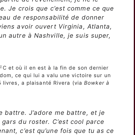
re. Je crois que c’est comme ce que
iveau de responsabilité de donner
iens avoir ouvert Virginia, Atlanta,
n autre à Nashville, je suis super,
 et où il en est à la fin de son dernier
om, ce qui lui a valu une victoire sur un
 livres, a plaisanté Rivera (via
Bowker à
 battre. J’adore me battre, et je
 gars du roster. C’est cool parce
nant, c’est qu’une fois que tu as ce