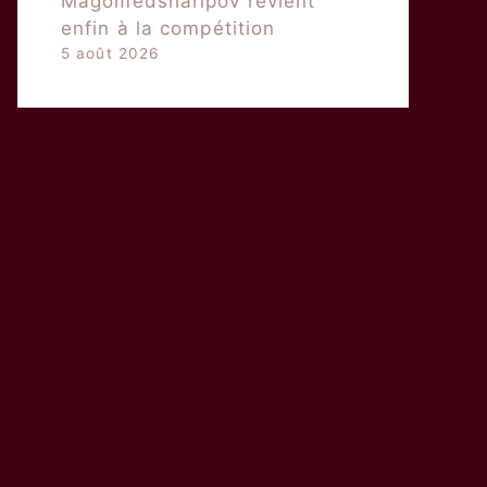
Magomedsharipov revient
enfin à la compétition
5 août 2026