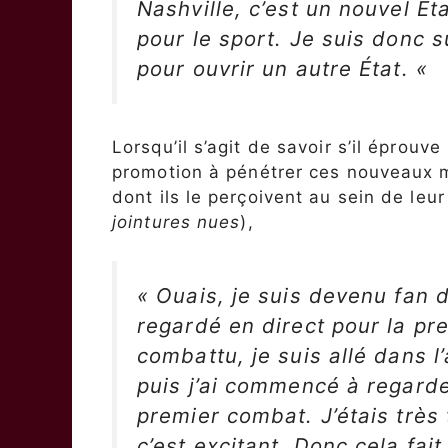
Nashville, c’est un nouvel Éta
pour le sport. Je suis donc s
pour ouvrir un autre État. «
Lorsqu’il s’agit de savoir s’il éprouv
promotion à pénétrer ces nouveaux ma
dont ils le perçoivent au sein de leur 
jointures nues
),
« Ouais, je suis devenu fan d
regardé en direct pour la pre
combattu, je suis allé dans l
puis j’ai commencé à regarde
premier combat. J’étais très t
c’est excitant. Donc cela fait