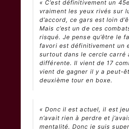
« C’est définitivement un 45e
vraiment les yeux rivés sur l
d’accord, ce gars est loin d’
Mais c’est un de ces comba
risqué. Je pense qu’être le f
favori est définitivement un
surtout dans le cercle carré
différente. Il vient de 17 co
vient de gagner il y a peut-ê
deuxième tour en boxe.
« Donc il est actuel, il est je
n’avait rien à perdre et j’av
mentalité. Donc je suis supe