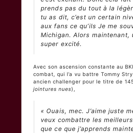
prends pas du tout à la légè
tu as dit, c’est un certain n
aux fans ce qu’ils Je me souv
Michigan. Alors maintenant, u
super excité.
Avec son ascension constante au BKFC
combat, qui l’a vu battre Tommy Stryd
ancien challenger pour le titre de 145
jointures nues
),
« Ouais, mec. J’aime juste me
veux combattre les meilleurs
que ce que j’apprends mainte