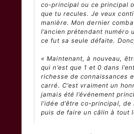
co-principal ou ce principal o
que tu recules. Je veux con
manière. Mon dernier combat 
l’ancien prétendant numéro un
ce fut sa seule défaite. Donc,
« Maintenant, à nouveau, êtr
qui n’est que 1 et 0 dans l’e
richesse de connaissances e
carré. C’est vraiment un honn
jamais été l’événement princ
l’idée d’être co-principal, de
puis de faire un câlin à tou