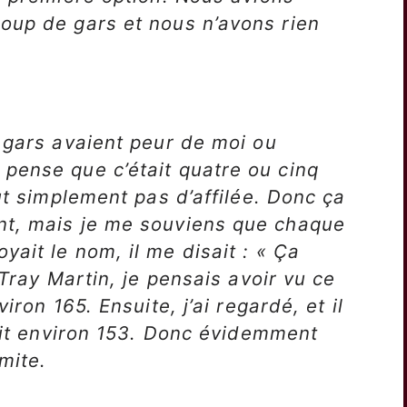
oup de gars et nous n’avons rien
 gars avaient peur de moi ou
pense que c’était quatre ou cinq
ut simplement pas d’affilée. Donc ça
t, mais je me souviens que chaque
ait le nom, il me disait : « Ça
 Tray Martin, je pensais avoir vu ce
iron 165. Ensuite, j’ai regardé, et il
sait environ 153. Donc évidemment
mite.