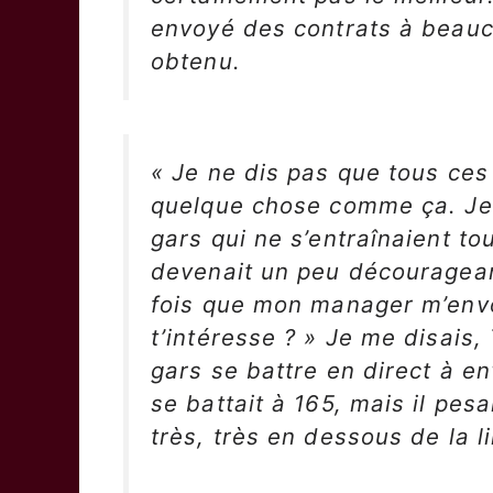
envoyé des contrats à beauc
obtenu.
« Je ne dis pas que tous ces
quelque chose comme ça. Je 
gars qui ne s’entraînaient to
devenait un peu découragean
fois que mon manager m’envoy
t’intéresse ? » Je me disais,
gars se battre en direct à env
se battait à 165, mais il pe
très, très en dessous de la li