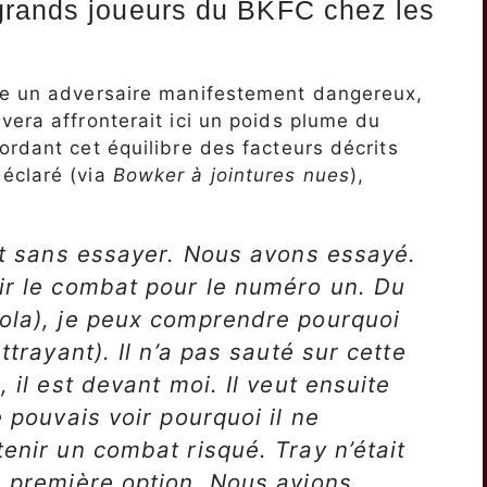
grands joueurs du BKFC chez les
me un adversaire manifestement dangereux,
vera affronterait ici un poids plume du
ordant cet équilibre des facteurs décrits
éclaré (via
Bowker à jointures nues
),
ait sans essayer. Nous avons essayé.
ir le combat pour le numéro un. Du
aola), je peux comprendre pourquoi
ttrayant). Il n’a pas sauté sur cette
 il est devant moi. Il veut ensuite
e pouvais voir pourquoi il ne
enir un combat risqué. Tray n’était
. première option. Nous avions