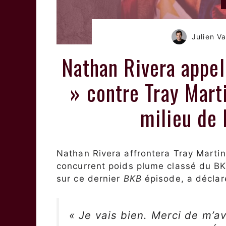
Julien 
Nathan Rivera appell
» contre Tray Mart
milieu de 
Nathan Rivera affrontera Tray Martin 
concurrent poids plume classé du BKF
sur ce dernier
BKB
épisode, a déclaré
« Je vais bien. Merci de m’av