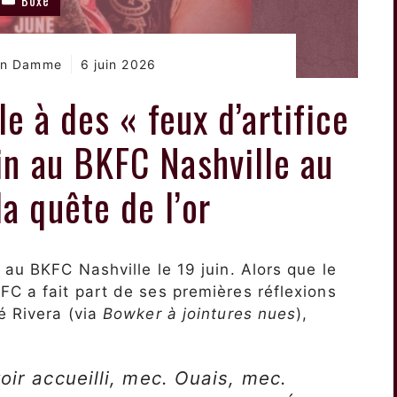
Van Damme
6 juin 2026
e à des « feux d’artifice
in au BKFC Nashville au
la quête de l’or
au BKFC Nashville le 19 juin. Alors que le
C a fait part de ses premières réflexions
 Rivera (via
Bowker à jointures nues
),
oir accueilli, mec. Ouais, mec.