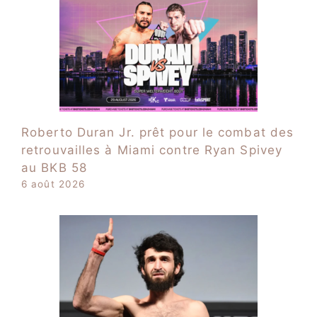
Roberto Duran Jr. prêt pour le combat des
retrouvailles à Miami contre Ryan Spivey
au BKB 58
6 août 2026