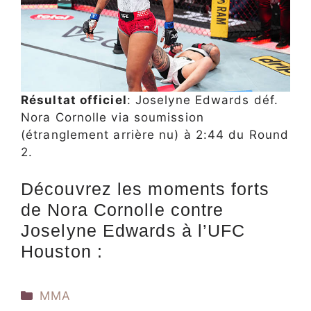
Résultat officiel
: Joselyne Edwards déf.
Nora Cornolle via soumission
(étranglement arrière nu) à 2:44 du Round
2.
Découvrez les moments forts
de Nora Cornolle contre
Joselyne Edwards à l’UFC
Houston :
Catégories
MMA