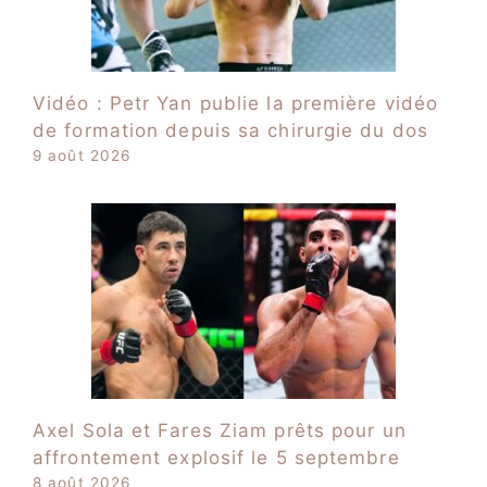
Vidéo : Petr Yan publie la première vidéo
de formation depuis sa chirurgie du dos
9 août 2026
Axel Sola et Fares Ziam prêts pour un
affrontement explosif le 5 septembre
8 août 2026