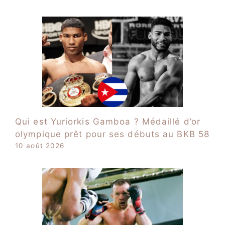
Qui est Yuriorkis Gamboa ? Médaillé d’or
olympique prêt pour ses débuts au BKB 58
10 août 2026