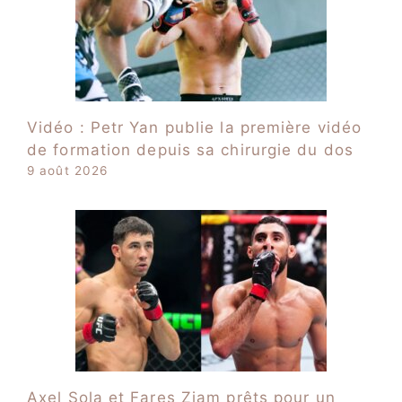
Vidéo : Petr Yan publie la première vidéo
de formation depuis sa chirurgie du dos
9 août 2026
Axel Sola et Fares Ziam prêts pour un