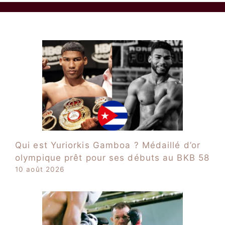
Qui est Yuriorkis Gamboa ? Médaillé d’or
olympique prêt pour ses débuts au BKB 58
10 août 2026