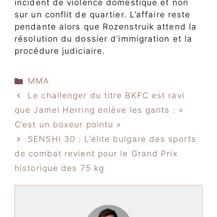
incident de violence domestique et non
sur un conflit de quartier. L’affaire reste
pendante alors que Rozenstruik attend la
résolution du dossier d’immigration et la
procédure judiciaire.
Catégories
MMA
Le challenger du titre BKFC est ravi
que Jamel Herring enlève les gants : «
C’est un boxeur pointu »
SENSHI 30 : L’élite bulgare des sports
de combat revient pour le Grand Prix
historique des 75 kg