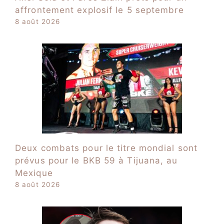
affrontement explosif le 5 septembre
8 août 2026
Deux combats pour le titre mondial sont
prévus pour le BKB 59 à Tijuana, au
Mexique
8 août 2026