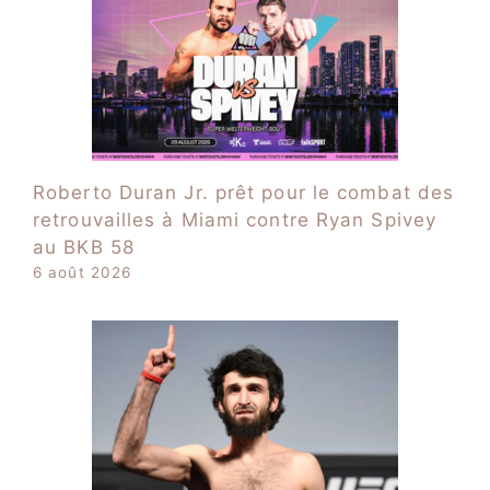
Roberto Duran Jr. prêt pour le combat des
retrouvailles à Miami contre Ryan Spivey
au BKB 58
6 août 2026