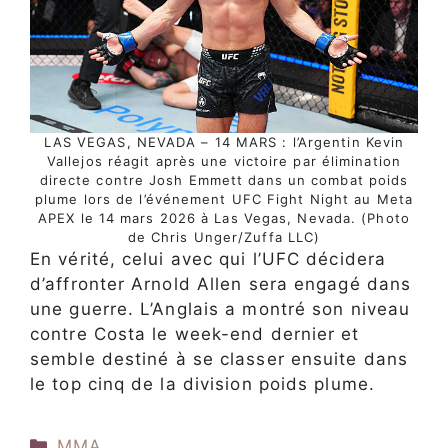
LAS VEGAS, NEVADA – 14 MARS : l’Argentin Kevin
Vallejos réagit après une victoire par élimination
directe contre Josh Emmett dans un combat poids
plume lors de l’événement UFC Fight Night au Meta
APEX le 14 mars 2026 à Las Vegas, Nevada. (Photo
de Chris Unger/Zuffa LLC)
En vérité, celui avec qui l’UFC décidera
d’affronter Arnold Allen sera engagé dans
une guerre. L’Anglais a montré son niveau
contre Costa le week-end dernier et
semble destiné à se classer ensuite dans
le top cinq de la division poids plume.
Catégories
MMA