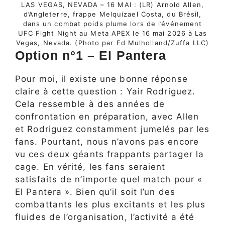
LAS VEGAS, NEVADA – 16 MAI : (LR) Arnold Allen,
d’Angleterre, frappe Melquizael Costa, du Brésil,
dans un combat poids plume lors de l’événement
UFC Fight Night au Meta APEX le 16 mai 2026 à Las
Vegas, Nevada. (Photo par Ed Mulholland/Zuffa LLC)
Option n°1 – El Pantera
Pour moi, il existe une bonne réponse
claire à cette question : Yair Rodriguez.
Cela ressemble à des années de
confrontation en préparation, avec Allen
et Rodriguez constamment jumelés par les
fans. Pourtant, nous n’avons pas encore
vu ces deux géants frappants partager la
cage. En vérité, les fans seraient
satisfaits de n’importe quel match pour «
El Pantera ». Bien qu’il soit l’un des
combattants les plus excitants et les plus
fluides de l’organisation, l’activité a été