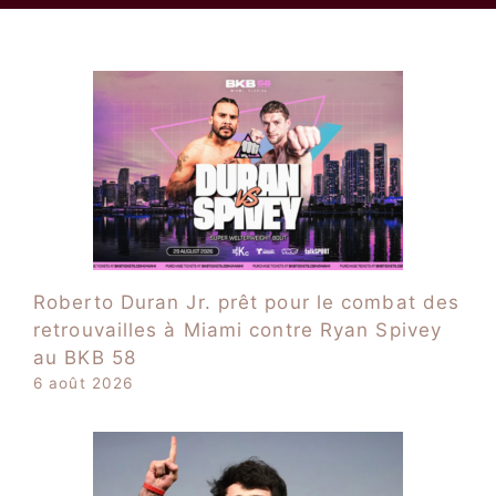
Roberto Duran Jr. prêt pour le combat des
retrouvailles à Miami contre Ryan Spivey
au BKB 58
6 août 2026