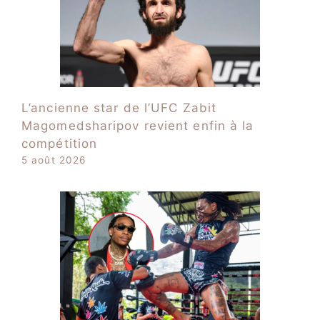
L’ancienne star de l’UFC Zabit
Magomedsharipov revient enfin à la
compétition
5 août 2026