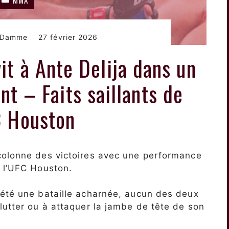
n Damme
27 février 2026
it à Ante Delija dans un
nt – Faits saillants de
C Houston
colonne des victoires avec une performance
à l’UFC Houston.
 été une bataille acharnée, aucun des deux
lutter ou à attaquer la jambe de tête de son