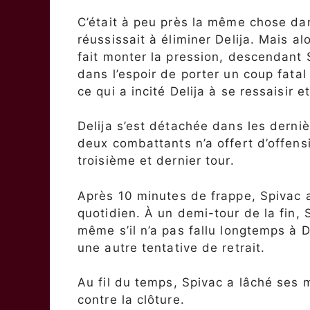
C’était à peu près la même chose da
réussissait à éliminer Delija. Mais al
fait monter la pression, descendant 
dans l’espoir de porter un coup fata
ce qui a incité Delija à se ressaisir 
Delija s’est détachée dans les dern
deux combattants n’a offert d’offen
troisième et dernier tour.
Après 10 minutes de frappe, Spivac a
quotidien. À un demi-tour de la fin, 
même s’il n’a pas fallu longtemps à D
une autre tentative de retrait.
Au fil du temps, Spivac a lâché ses 
contre la clôture.