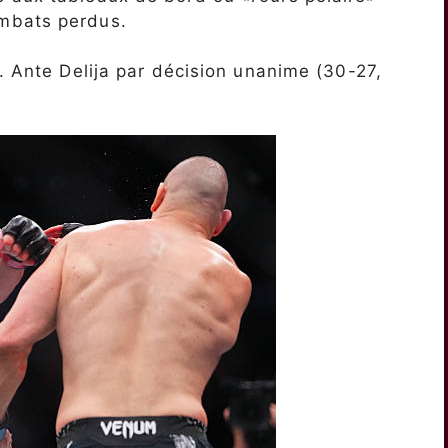
mbats perdus.
. Ante Delija par décision unanime (30-27,