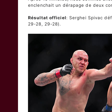
enclenchait un dérapage de deux co
Résultat officiel
: Serghei Spivac déf
29-28, 29-28).