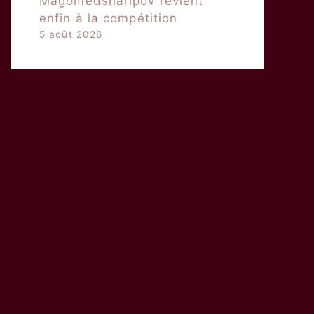
Magomedsharipov revient
enfin à la compétition
5 août 2026