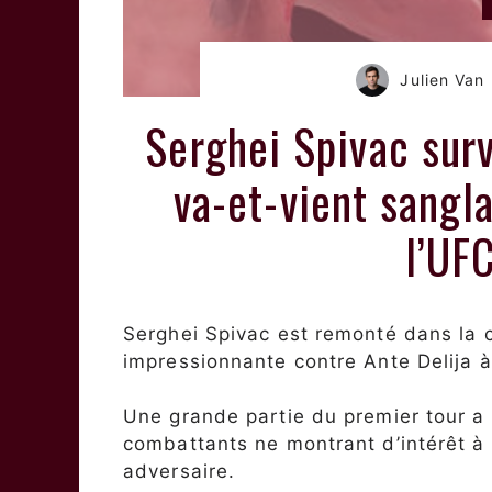
Julien Va
Serghei Spivac surv
va-et-vient sangla
l’UF
Serghei Spivac est remonté dans la 
impressionnante contre Ante Delija 
Une grande partie du premier tour a
combattants ne montrant d’intérêt à 
adversaire.