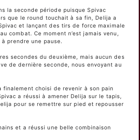
ns la seconde période puisque Spivac
ors que le round touchait à sa fin, Delija a
Spivac et lançant des tirs de force maximale
l au combat. Ce moment n’est jamais venu,
et à prendre une pause.
ières secondes du deuxième, mais aucun des
sive de dernière seconde, nous envoyant au
 finalement choisi de revenir à son pain
Spivac a réussi à amener Delija sur le tapis,
elija pour se remettre sur pied et repousser
mains et a réussi une belle combinaison