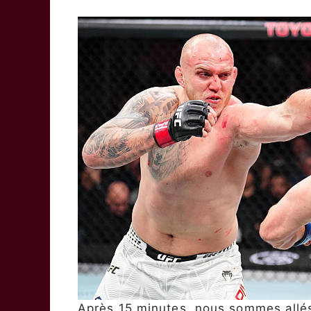
Après 15 minutes, nous sommes allés