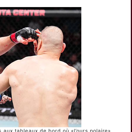
 aux tableaux de bord où «l’ours polaire»