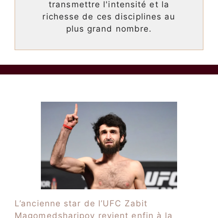
transmettre l'intensité et la
richesse de ces disciplines au
plus grand nombre.
L’ancienne star de l’UFC Zabit
Magomedsharipov revient enfin à la