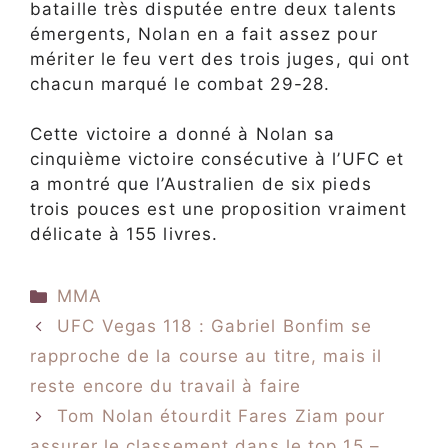
bataille très disputée entre deux talents
émergents, Nolan en a fait assez pour
mériter le feu vert des trois juges, qui ont
chacun marqué le combat 29-28.
Cette victoire a donné à Nolan sa
cinquième victoire consécutive à l’UFC et
a montré que l’Australien de six pieds
trois pouces est une proposition vraiment
délicate à 155 livres.
Catégories
MMA
UFC Vegas 118 : Gabriel Bonfim se
rapproche de la course au titre, mais il
reste encore du travail à faire
Tom Nolan étourdit Fares Ziam pour
assurer le classement dans le top 15 –