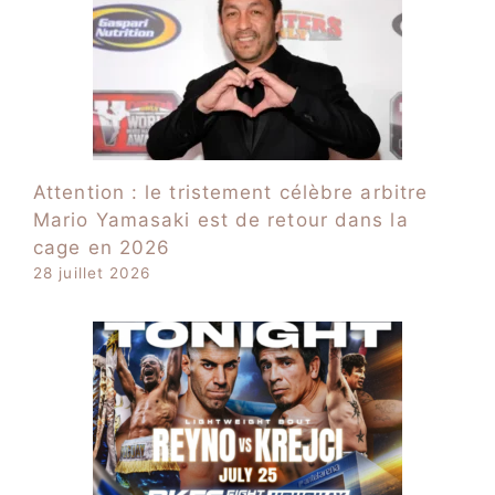
Attention : le tristement célèbre arbitre
Mario Yamasaki est de retour dans la
cage en 2026
28 juillet 2026