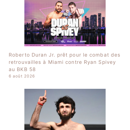
Roberto Duran Jr. prêt pour le combat des
retrouvailles à Miami contre Ryan Spivey
au BKB 58
6 août 2026