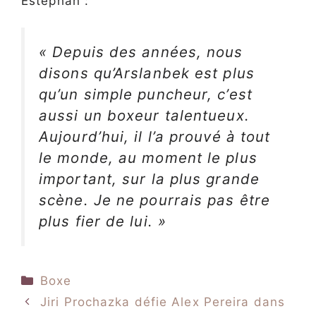
Estephan :
« Depuis des années, nous
disons qu’Arslanbek est plus
qu’un simple puncheur, c’est
aussi un boxeur talentueux.
Aujourd’hui, il l’a prouvé à tout
le monde, au moment le plus
important, sur la plus grande
scène. Je ne pourrais pas être
plus fier de lui. »
Catégories
Boxe
Jiri Prochazka défie Alex Pereira dans