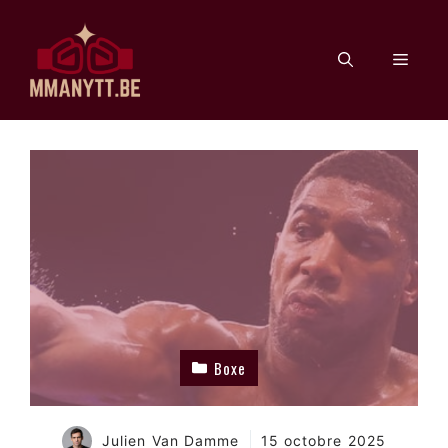
Aller
au
Men
contenu
Boxe
Julien Van Damme
15 octobre 2025