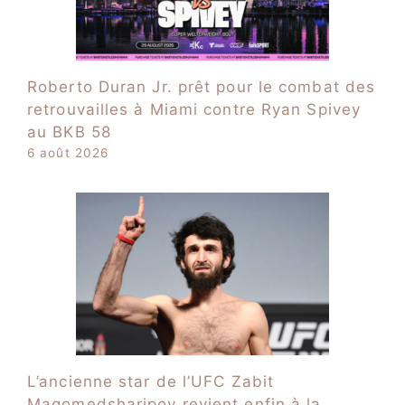
Roberto Duran Jr. prêt pour le combat des
retrouvailles à Miami contre Ryan Spivey
au BKB 58
6 août 2026
L’ancienne star de l’UFC Zabit
Magomedsharipov revient enfin à la