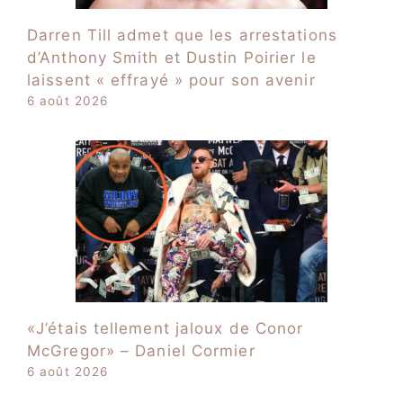
Darren Till admet que les arrestations
d’Anthony Smith et Dustin Poirier le
laissent « effrayé » pour son avenir
6 août 2026
«J’étais tellement jaloux de Conor
McGregor» – Daniel Cormier
6 août 2026