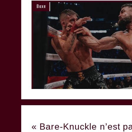
Boxe
« Bare-Knuckle n’est p