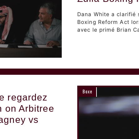
Dana White a clarifié
Boxing Reform Act lor
avec le primé Brian C
Boxe
e regardez
n on Arbitree
Magney vs