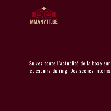
Aller
au
contenu
Suivez toute l’actualité de la boxe s
et espoirs du ring. Des scènes interna