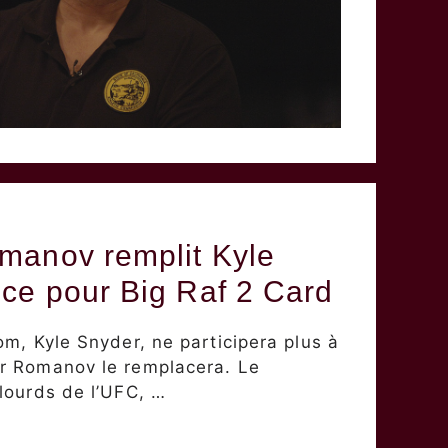
manov remplit Kyle
ce pour Big Raf 2 Card
om, Kyle Snyder, ne participera plus à
r Romanov le remplacera. Le
lourds de l’UFC, …