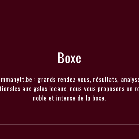
Boxe
ur mmanytt.be : grands rendez-vous, résultats, analy
tionales aux galas locaux, nous vous proposons un r
noble et intense de la boxe.