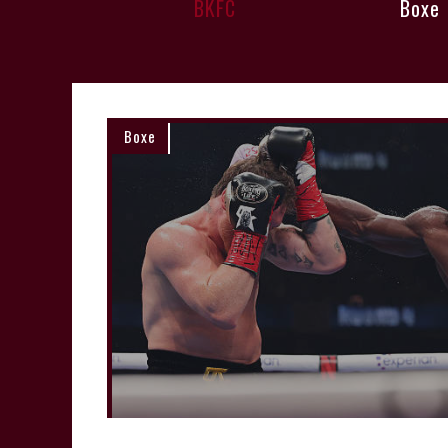
BKFC
Boxe
Boxe