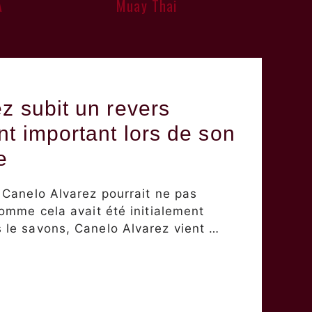
A
Muay Thai
z subit un revers
nt important lors de son
e
Canelo Alvarez pourrait ne pas
omme cela avait été initialement
le savons, Canelo Alvarez vient …