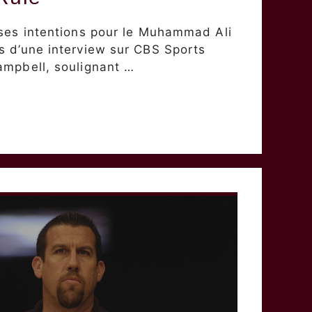
 ses intentions pour le Muhammad Ali
s d’une interview sur CBS Sports
ampbell, soulignant …