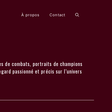
À propos
Contact
ses de combats, portraits de champions
egard passionné et précis sur l’univers