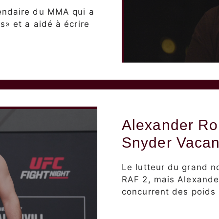
gendaire du MMA qui a
s» et a aidé à écrire
Alexander Ro
Snyder Vacan
Le lutteur du grand n
RAF 2, mais Alexande
concurrent des poids 