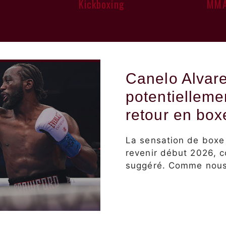
Kickboxing
MM
Canelo Alvare
potentielleme
retour en box
La sensation de boxe 
revenir début 2026, c
suggéré. Comme nous 