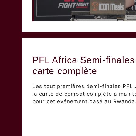
PFL Africa Semi-finale
carte complète
Les tout premières demi-finales PFL A
la carte de combat complète a maint
pour cet événement basé au Rwanda.