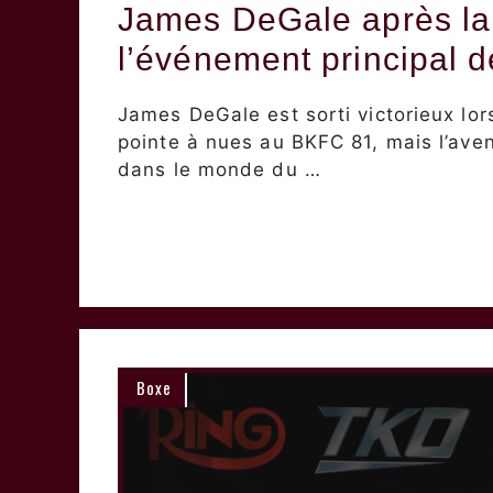
James DeGale après la 
l’événement principal 
James DeGale est sorti victorieux lo
pointe à nues au BKFC 81, mais l’ave
dans le monde du …
Boxe