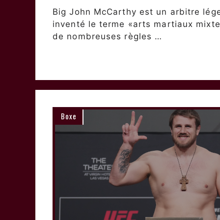
Big John McCarthy est un arbitre lé
inventé le terme «arts martiaux mixte
de nombreuses règles …
Boxe