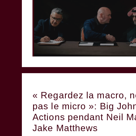
« Regardez la macro, n
pas le micro »: Big Joh
Actions pendant Neil 
Jake Matthews