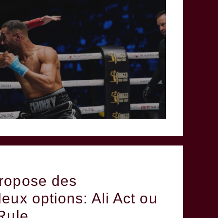
ropose des
eux options: Ali Act ou
Rule