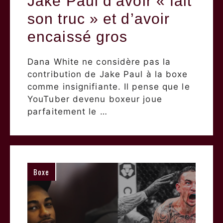
Jake Paul d’avoir « fait
son truc » et d’avoir
encaissé gros
Dana White ne considère pas la
contribution de Jake Paul à la boxe
comme insignifiante. Il pense que le
YouTuber devenu boxeur joue
parfaitement le …
Boxe