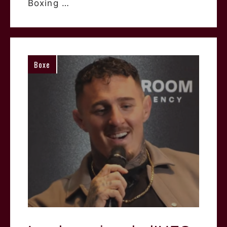
Boxing …
Boxe