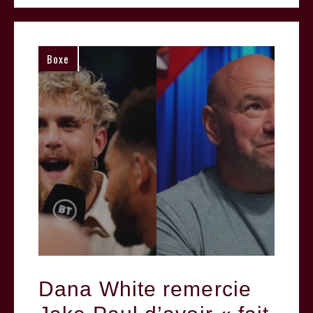
Boxe
Dana White remercie