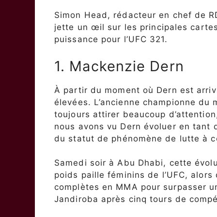
Simon Head, rédacteur en chef de R
jette un œil sur les principales car
puissance pour l’UFC 321.
1. Mackenzie Dern
À partir du moment où Dern est arriv
élevées. L’ancienne championne du mo
toujours attirer beaucoup d’attentio
nous avons vu Dern évoluer en tant qu
du statut de phénomène de lutte à 
Samedi soir à Abu Dhabi, cette évolu
poids paille féminins de l’UFC, alor
complètes en MMA pour surpasser un
Jandiroba après cinq tours de compé