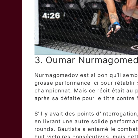
3. Oumar Nurmagome
Nurmagomedov est si bon qu’il semble
grosse performance ici pour rétablir
championnat. Mais ce récit était au p
après sa défaite pour le titre contre 
S’il y avait des points d’interrogat
en livrant une autre solide performa
rounds. Bautista a entamé le comba
huit victoires consécutives, mais ce