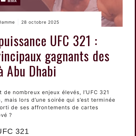
 Damme
28 octobre 2025
puissance UFC 321 :
incipaux gagnants des
 à Abu Dhabi
t de nombreux enjeux élevés, l’UFC 321
 mais lors d’une soirée qui s’est terminée
sorti de ses affrontements de cartes
evé ?
UFC 321