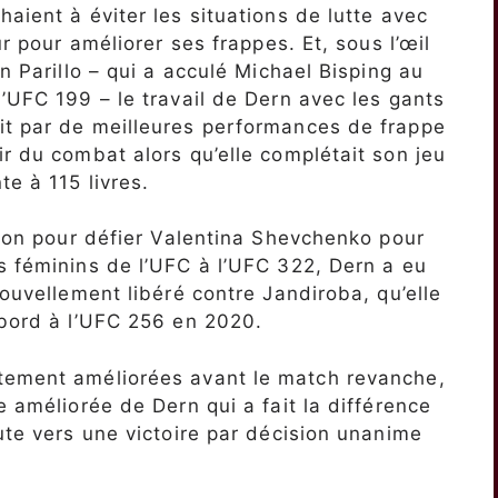
aient à éviter les situations de lutte avec
ur pour améliorer ses frappes. Et, sous l’œil
on Parillo – qui a acculé Michael Bisping au
l’UFC 199 – le travail de Dern avec les gants
it par de meilleures performances de frappe
ir du combat alors qu’elle complétait son jeu
e à 115 livres.
ision pour défier Valentina Shevchenko pour
s féminins de l’UFC à l’UFC 322, Dern a eu
nouvellement libéré contre Jandiroba, qu’elle
 bord à l’UFC 256 en 2020.
tement améliorées avant le match revanche,
e améliorée de Dern qui a fait la différence
ute vers une victoire par décision unanime