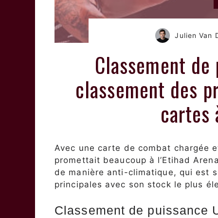
Julien Van
Classement de 
classement des pr
cartes
Avec une carte de combat chargée e
promettait beaucoup à l’Etihad Arena,
de manière anti-climatique, qui est 
principales avec son stock le plus él
Classement de puissance 