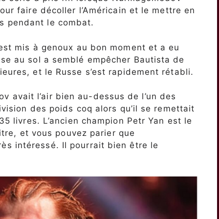
our faire décoller l’Américain et le mettre en
s pendant le combat.
s’est mis à genoux au bon moment et a eu
mise au sol a semblé empêcher Bautista de
eures, et le Russe s’est rapidement rétabli.
avait l’air bien au-dessus de l’un des
ivision des poids coq alors qu’il se remettait
135 livres. L’ancien champion Petr Yan est le
titre, et vous pouvez parier que
 intéressé. Il pourrait bien être le