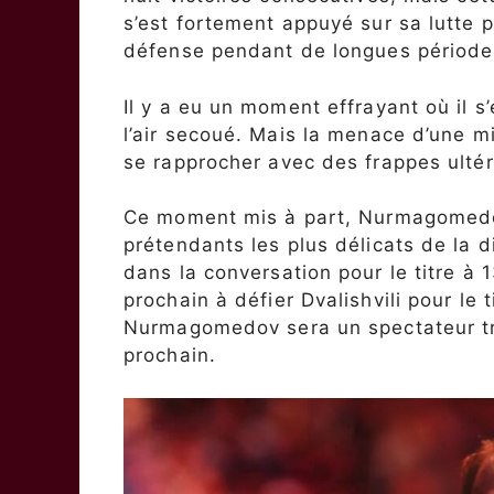
s’est fortement appuyé sur sa lutte p
défense pendant de longues période
Il y a eu un moment effrayant où il 
l’air secoué. Mais la menace d’une 
se rapprocher avec des frappes ultéri
Ce moment mis à part, Nurmagomedov 
prétendants les plus délicats de la d
dans la conversation pour le titre à 
prochain à défier Dvalishvili pour le 
Nurmagomedov sera un spectateur très
prochain.