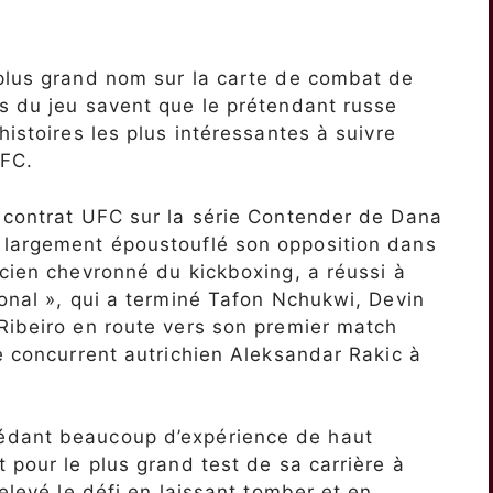
 plus grand nom sur la carte de combat de
s du jeu savent que le prétendant russe
histoires les plus intéressantes à suivre
UFC.
n contrat UFC sur la série Contender de Dana
 largement époustouflé son opposition dans
icien chevronné du kickboxing, a réussi à
ional », qui a terminé Tafon Nchukwi, Devin
Ribeiro en route vers son premier match
e concurrent autrichien Aleksandar Rakic ​​à
édant beaucoup d’expérience de haut
 pour le plus grand test de sa carrière à
relevé le défi en laissant tomber et en