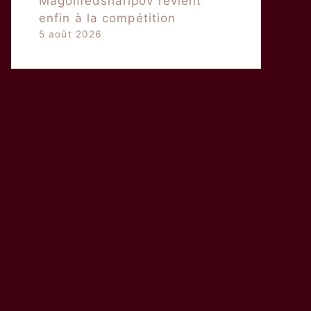
Magomedsharipov revient
enfin à la compétition
5 août 2026