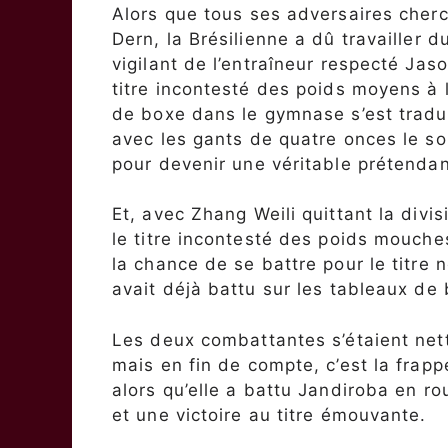
Alors que tous ses adversaires cherch
Dern, la Brésilienne a dû travailler d
vigilant de l’entraîneur respecté Jas
titre incontesté des poids moyens à 
de boxe dans le gymnase s’est tradu
avec les gants de quatre onces le so
pour devenir une véritable prétendant
Et, avec Zhang Weili quittant la div
le titre incontesté des poids mouche
la chance de se battre pour le titre 
avait déjà battu sur les tableaux de
Les deux combattantes s’étaient net
mais en fin de compte, c’est la frapp
alors qu’elle a battu Jandiroba en ro
et une victoire au titre émouvante.