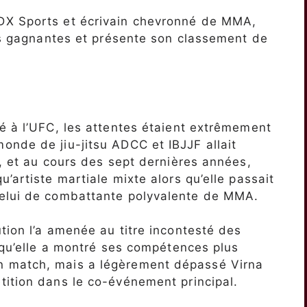
DX Sports et écrivain chevronné de MMA,
tes gagnantes et présente son classement de
é à l’UFC, les attentes étaient extrêmement
nde de jiu-jitsu ADCC et IBJJF allait
n, et au cours des sept dernières années,
’artiste martiale mixte alors qu’elle passait
celui de combattante polyvalente de MMA.
tion l’a amenée au titre incontesté des
s qu’elle a montré ses compétences plus
 match, mais a légèrement dépassé Virna
tition dans le co-événement principal.