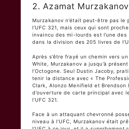
2. Azamat Murzakanov
Murzakanov n’était peut-être pas le
l’UFC 321, mais ceux qui sont proche
invaincu des mi-lourds est l’une des 
dans la division des 205 livres de l’
Après s’être frayé un chemin vers u
White, Murzakanov a jusqu’à présent
l’Octogone. Seul Dustin Jacoby, prat
tenir la distance avec « The Profess
Clark, Alonzo Menifield et Brendson 
d’ouverture de carte principal avec l
l’UFC 321.
Face à un attaquant chevronné poss
niveau à l’UFC, Murzakanov était prêt
l’UFC à ce jour, et il a superbement 