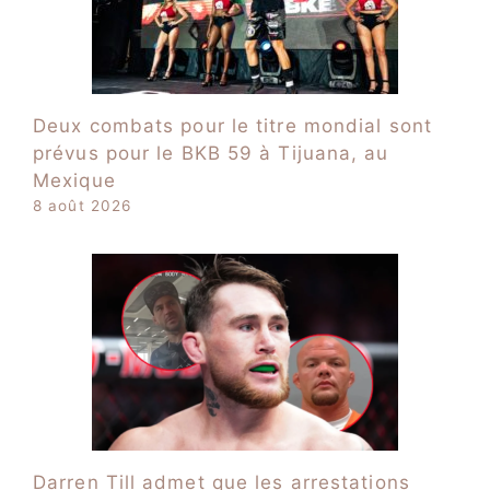
Deux combats pour le titre mondial sont
prévus pour le BKB 59 à Tijuana, au
Mexique
8 août 2026
Darren Till admet que les arrestations