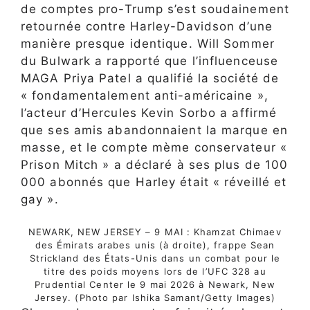
de comptes pro-Trump s’est soudainement
retournée contre Harley-Davidson d’une
manière presque identique. Will Sommer
du Bulwark a rapporté que l’influenceuse
MAGA Priya Patel a qualifié la société de
« fondamentalement anti-américaine »,
l’acteur d’Hercules Kevin Sorbo a affirmé
que ses amis abandonnaient la marque en
masse, et le compte mème conservateur «
Prison Mitch » a déclaré à ses plus de 100
000 abonnés que Harley était « réveillé et
gay ».
NEWARK, NEW JERSEY – 9 MAI : Khamzat Chimaev
des Émirats arabes unis (à droite), frappe Sean
Strickland des États-Unis dans un combat pour le
titre des poids moyens lors de l’UFC 328 au
Prudential Center le 9 mai 2026 à Newark, New
Jersey. (Photo par Ishika Samant/Getty Images)