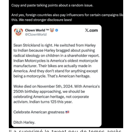
Il a supprimé le tweet peu de temps après