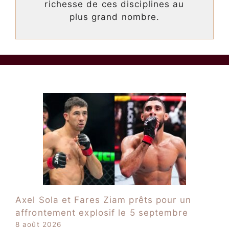
richesse de ces disciplines au
plus grand nombre.
Axel Sola et Fares Ziam prêts pour un
affrontement explosif le 5 septembre
8 août 2026