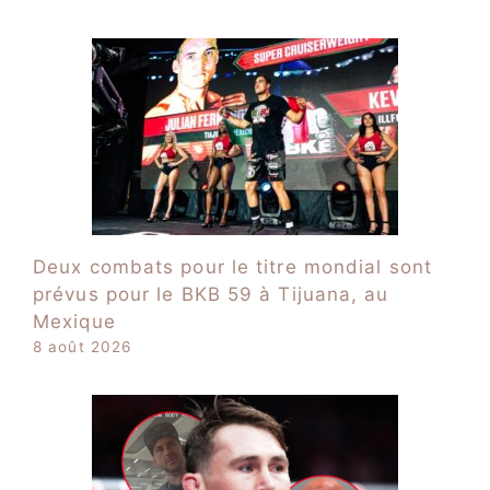
Deux combats pour le titre mondial sont
prévus pour le BKB 59 à Tijuana, au
Mexique
8 août 2026