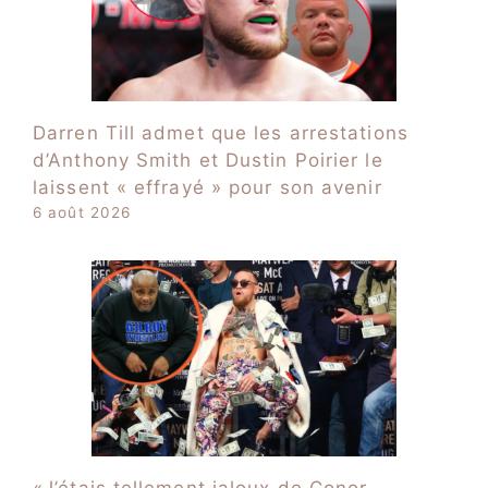
Darren Till admet que les arrestations
d’Anthony Smith et Dustin Poirier le
laissent « effrayé » pour son avenir
6 août 2026