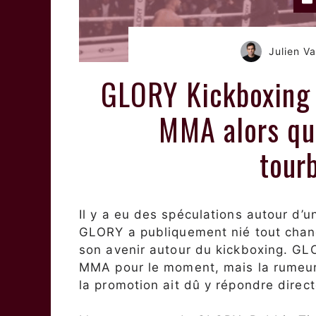
Julien 
GLORY Kickboxing 
MMA alors que
tour
Il y a eu des spéculations autour d
GLORY a publiquement nié tout chang
son avenir autour du kickboxing. GL
MMA pour le moment, mais la rumeur
la promotion ait dû y répondre direc