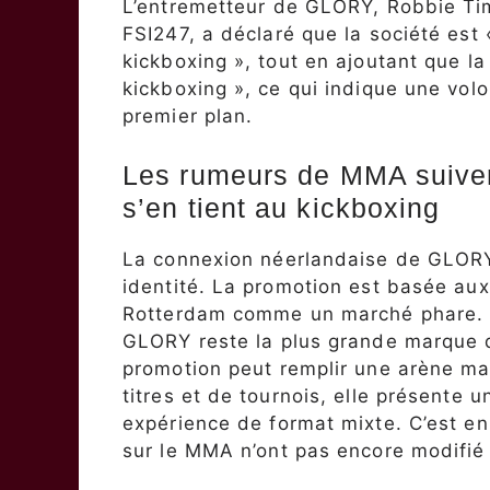
L’entremetteur de GLORY, Robbie Ti
FSI247, a déclaré que la société est
kickboxing », tout en ajoutant que la
kickboxing », ce qui indique une volo
premier plan.
Les rumeurs de MMA suive
s’en tient au kickboxing
La connexion néerlandaise de GLORY
identité. La promotion est basée au
Rotterdam comme un marché phare. 
GLORY reste la plus grande marque d
promotion peut remplir une arène ma
titres et de tournois, elle présente 
expérience de format mixte. C’est en
sur le MMA n’ont pas encore modifié 