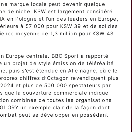
ne marque locale peut devenir quelque
ne de niche. KSW est largement considéré
 en Pologne et l’un des leaders en Europe,
périeure à 57 000 pour KSW 39 et de solides
udience moyenne de 1,3 million pour KSW 43
en Europe centrale. BBC Sport a rapporté
n projet de style émission de téléréalité
e, puis s’est étendue en Allemagne, où elle
propres chiffres d’Octagon revendiquent plus
 2024 et plus de 500 000 spectateurs par
s que la couverture commerciale indique
ation combinée de toutes les organisations
GLORY un exemple clair de la façon dont
combat peut se développer en possédant