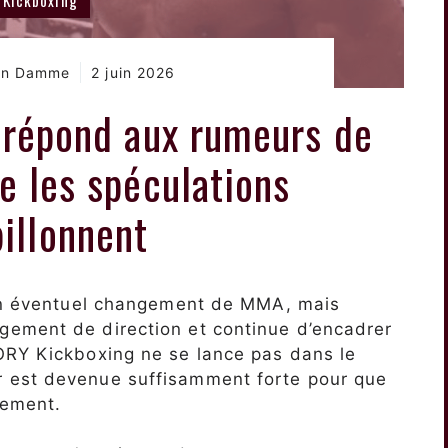
Van Damme
2 juin 2026
répond aux rumeurs de
 les spéculations
billonnent
’un éventuel changement de MMA, mais
ement de direction et continue d’encadrer
ORY Kickboxing ne se lance pas dans le
 est devenue suffisamment forte pour que
tement.