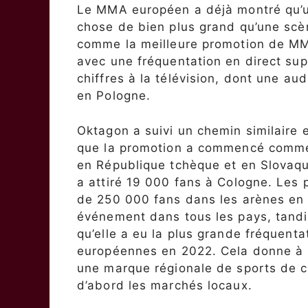
Le MMA européen a déjà montré qu’u
chose de bien plus grand qu’une scè
comme la meilleure promotion de MMA
avec une fréquentation en direct su
chiffres à la télévision, dont une a
en Pologne.
Oktagon a suivi un chemin similaire 
que la promotion a commencé comme u
en République tchèque et en Slovaqui
a attiré 19 000 fans à Cologne. Les 
de 250 000 fans dans les arènes en
événement dans tous les pays, tandi
qu’elle a eu la plus grande fréquent
européennes en 2022. Cela donne à 
une marque régionale de sports de 
d’abord les marchés locaux.