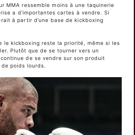
 sur MMA ressemble moins à une taquinerie
prise a d’importantes cartes à vendre. Si
ait à partir d’une base de kickboxing
e kickboxing reste la priorité, même si les
er. Plutôt que de se tourner vers un
continue de se vendre sur son produit
 de poids lourds.