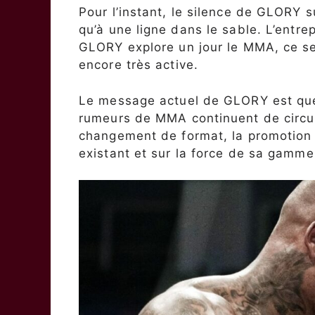
Pour l’instant, le silence de GLORY
qu’à une ligne dans le sable. L’entre
GLORY explore un jour le MMA, ce ser
encore très active.
Le message actuel de GLORY est que l
rumeurs de MMA continuent de circul
changement de format, la promotion 
existant et sur la force de sa gamme