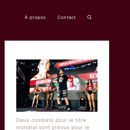
À propos
Contact
Deux combats pour le titre
mondial sont prévus pour le