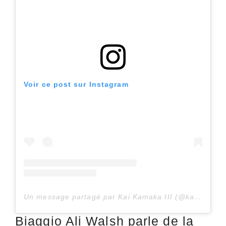
Voir ce post sur Instagram
Un message partagé par Kai Kamaka III (@kaiboikamaka)
Biaggio Ali Walsh parle de la