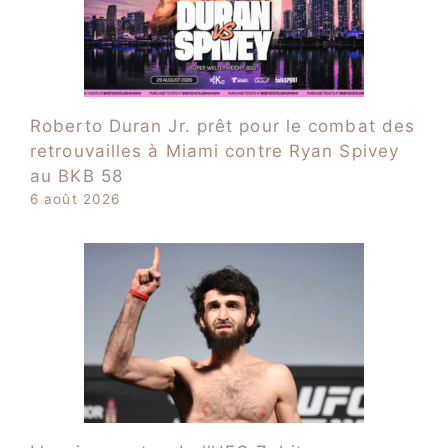
Roberto Duran Jr. prêt pour le combat des
retrouvailles à Miami contre Ryan Spivey
au BKB 58
6 août 2026