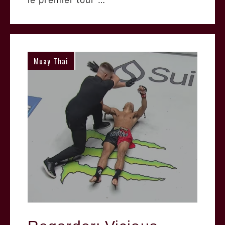
Muay Thai