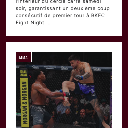
l’intérieur du cercle carré samedi
soir, garantissant un deuxième coup
consécutif de premier tour à BKFC
Fight Night: …
MMA