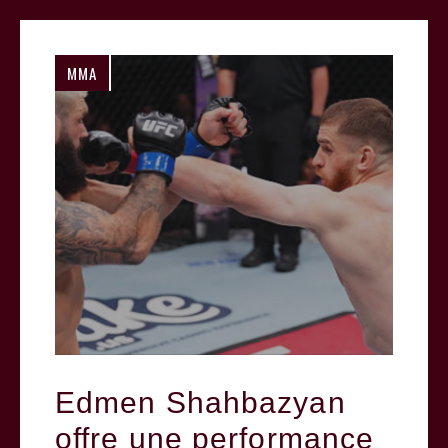
MMA
Edmen Shahbazyan
offre une performance