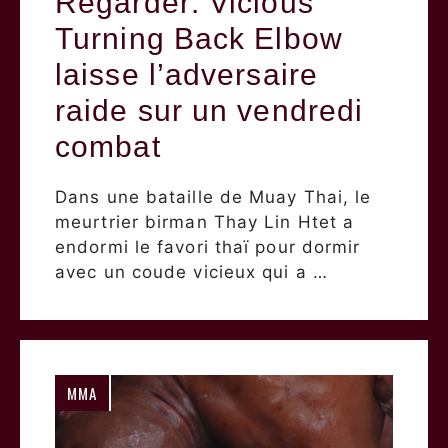
Regarder: Vicious
Turning Back Elbow
laisse l’adversaire
raide sur un vendredi
combat
Dans une bataille de Muay Thai, le
meurtrier birman Thay Lin Htet a
endormi le favori thaï pour dormir
avec un coude vicieux qui a …
MMA