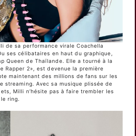
li de sa performance virale Coachella
Ou ses célibataires en haut du graphique,
p Queen de Thaïlande. Elle a tourné à la
he Rapper 2», est devenue la première
pte maintenant des millions de fans sur les
de streaming. Avec sa musique plissée de
s, Milli n’hésite pas à faire trembler les
le ring.