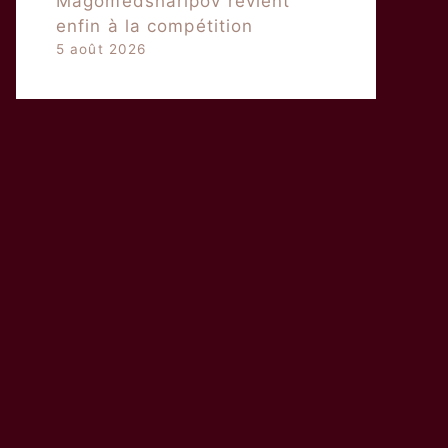
Magomedsharipov revient
enfin à la compétition
5 août 2026