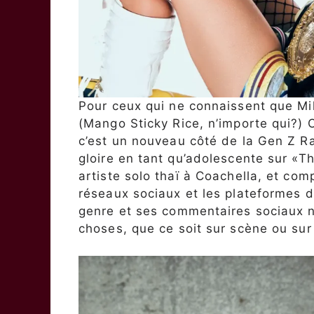
Pour ceux qui ne connaissent que Mil
(Mango Sticky Rice, n’importe qui?) 
c’est un nouveau côté de la Gen Z Ra
gloire en tant qu’adolescente sur «T
artiste solo thaï à Coachella, et com
réseaux sociaux et les plateformes 
genre et ses commentaires sociaux net
choses, que ce soit sur scène ou sur 