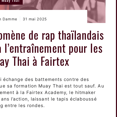
an Damme
31 mai 2025
mène de rap thaïlandais
à l’entraînement pour les
ay Thai à Fairtex
lli échange des battements contre des
e sa formation Muay Thai est tout sauf. Au
nement à la Fairtex Academy, le hitmaker
ns l’action, laissant le tapis éclaboussé
g entre les rondes.