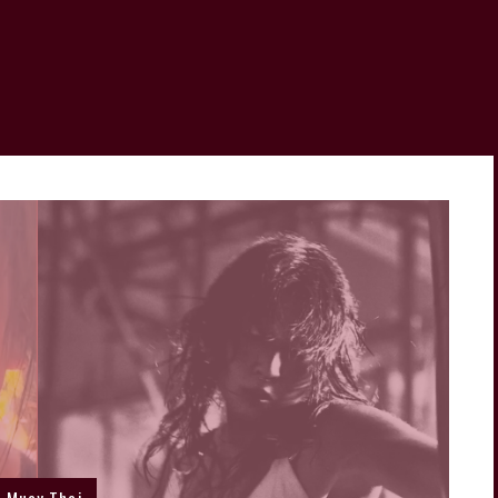
Muay Thai