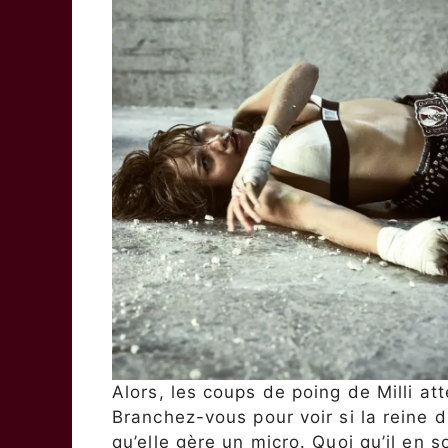
Alors, les coups de poing de Milli at
Branchez-vous pour voir si la reine d
qu’elle gère un micro. Quoi qu’il en 