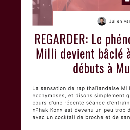
Julien V
REGARDER: Le phéno
Milli devient bâclé 
débuts à Mu
La sensation de rap thaïlandaise Mi
ecchymoses, et disons simplement qu
cours d’une récente séance d’entraî
«Phak Kon» est devenu un peu trop da
avec un cocktail de broche et de san