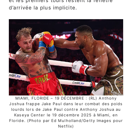
et les premiers tours restent la fenêtre
d’arrivée la plus implicite.
MIAMI, FLORIDE – 19 DÉCEMBRE : (RL) Anthony
Joshua frappe Jake Paul dans leur combat des poids
lourds lors de Jake Paul contre Anthony Joshua au
Kaseya Center le 19 décembre 2025 à Miami, en
Floride. (Photo par Ed Mulholland/Getty Images pour
Netflix)