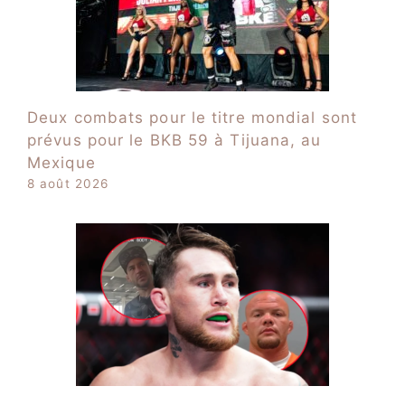
Deux combats pour le titre mondial sont
prévus pour le BKB 59 à Tijuana, au
Mexique
8 août 2026