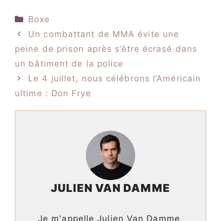
Catégories
Boxe
Un combattant de MMA évite une
peine de prison après s’être écrasé dans
un bâtiment de la police
Le 4 juillet, nous célébrons l’Américain
ultime : Don Frye
JULIEN VAN DAMME
Je m'appelle Julien Van Damme,