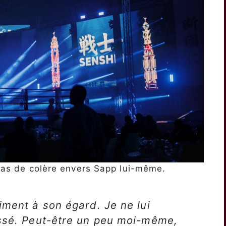
e pas de colère envers Sapp lui-même.
iment à son égard. Je ne lui
assé. Peut-être un peu moi-même,