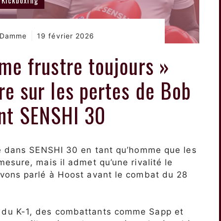
n Damme
19 février 2026
 me frustre toujours »
re sur les pertes de Bob
nt SENSHI 30
ce dans SENSHI 30 en tant qu’homme que les
esure, mais il admet qu’une rivalité le
vons parlé à Hoost avant le combat du 28
 du K-1, des combattants comme Sapp et