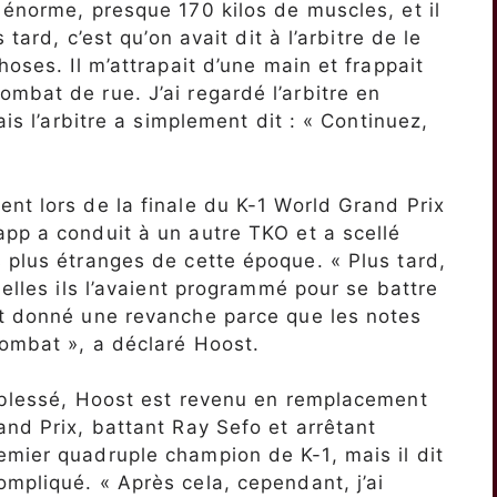
 énorme, presque 170 kilos de muscles, et il
 tard, c’est qu’on avait dit à l’arbitre de le
hoses. Il m’attrapait d’une main et frappait
mbat de rue. J’ai regardé l’arbitre en
is l’arbitre a simplement dit : « Continuez,
nt lors de la finale du K-1 World Grand Prix
pp a conduit à un autre TKO et a scellé
 plus étranges de cette époque. « Plus tard,
uelles ils l’avaient programmé pour se battre
nt donné une revanche parce que les notes
combat », a déclaré Hoost.
i blessé, Hoost est revenu en remplacement
and Prix, battant Ray Sefo et arrêtant
mier quadruple champion de K-1, mais il dit
mpliqué. « Après cela, cependant, j’ai