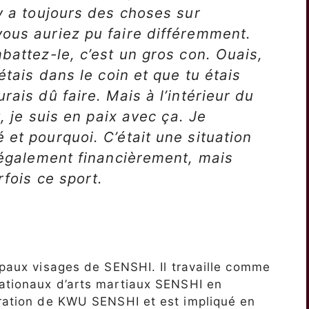
 y a toujours des choses sur
ous auriez pu faire différemment.
battez-le, c’est un gros con. Ouais,
étais dans le coin et que tu étais
rais dû faire. Mais à l’intérieur du
t, je suis en paix avec ça. Je
 et pourquoi. C’était une situation
, également financièrement, mais
rfois ce sport.
cipaux visages de SENSHI. Il travaille comme
nationaux d’arts martiaux SENSHI en
tration de KWU SENSHI et est impliqué en