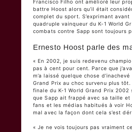
Francisco Filho ont amélioré leur prop
battre Hoost alors qu’il était consid
complet du sport. S’exprimant avant 
quadruple vainqueur du K-1 World Gr
combats contre Sapp sont toujours p
Ernesto Hoost parle des m
« En 2002, je suis redevenu champio
pas à cent pour cent. Parce que j’av
m’a laissé quelque chose d’inachevé »
Grand Prix au choc survenu plus tôt.
finale du K-1 World Grand Prix 2002 
que Sapp ait frappé avec sa taille et
fans et les médias habitués à voir H
mal avec la façon dont cela s’est déro
« Je ne vois toujours pas vraiment