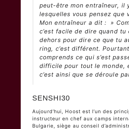
peut-être mon entraîneur, il
lesquelles vous pensez que v
Mon entraîneur a dit : » Com
c’est facile de dire quand tu 
dehors pour dire ce que tu au
ring, c’est différent. Pourtan
comprends ce qui s’est passé
difficile pour tout le monde
c’est ainsi que se déroule pa
SENSHI30
Aujourd’hui, Hoost est l’un des prin
instructeur en chef aux camps inter
Bulgarie, siège au conseil d’adminis