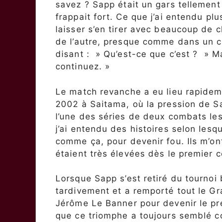
savez ? Sapp était un gars tellement
frappait fort. Ce que j’ai entendu plus
laisser s’en tirer avec beaucoup de c
de l’autre, presque comme dans un co
disant : » Qu’est-ce que c’est ? » Ma
continuez. »
Le match revanche a eu lieu rapideme
2002 à Saitama, où la pression de Sa
l’une des séries de deux combats les
j’ai entendu des histoires selon lesq
comme ça, pour devenir fou. Ils m’o
étaient très élevées dès le premier 
Lorsque Sapp s’est retiré du tourno
tardivement et a remporté tout le Gr
Jérôme Le Banner pour devenir le pre
que ce triomphe a toujours semblé co