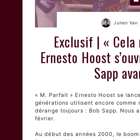
Julien Va
Exclusif | « Cela
Ernesto Hoost s’ouv
Sapp ava
« M. Parfait » Ernesto Hoost se lan
générations utilisent encore comme m
dérange toujours : Bob Sapp. Nous a
février.
Au début des années 2000, le boom