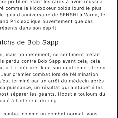
re profil en étant les rares à avoir réussi à
éré comme le kickboxeur poids lourd le plus
le gala d’anniversaire de SENSHI à Varna, le
and Prix explique ouvertement que ces
résents dans son esprit.
atchs de Bob Sapp
n, mais honnêtement, ce sentiment n’était
ais perdu contre Bob Sapp avant cela, cela
, a-t-il déclaré, liant son quatrième titre en
 Leur premier combat lors de l’élimination
s’est terminé par un arrêt du médecin après
 sa puissance, un résultat qui a stupéfié les
oost séparer les géants. Hoost a toujours du
ulé à l’intérieur du ring.
 ce combat comme un combat normal, vous