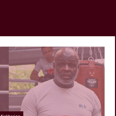
Kickboxing