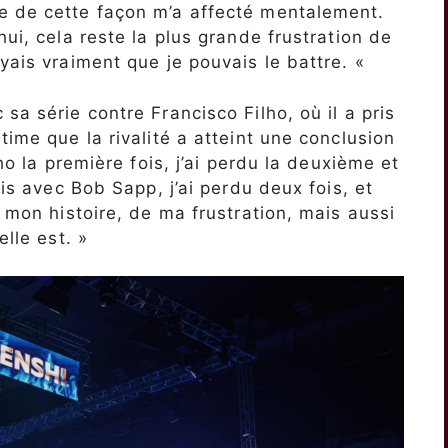
e de cette façon m’a affecté mentalement.
hui, cela reste la plus grande frustration de
yais vraiment que je pouvais le battre. «
sa série contre Francisco Filho, où il a pris
time que la rivalité a atteint une conclusion
lho la première fois, j’ai perdu la deuxième et
ais avec Bob Sapp, j’ai perdu deux fois, et
e mon histoire, de ma frustration, mais aussi
elle est. »